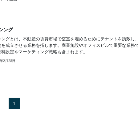
シング
シングとは、不動産の賃貸市場で空室を埋めるためにテナントを誘致し
約を成立させる業務を指します。商業施設やオフィスビルで重要な業務
賃料設定やマーケティング戦略も含まれます。
9年2月28日
1