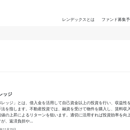
レンデックスとは
ファンド募集予
レッジ
バレッジ」とは、借入金を活用して自己資金以上の投資を行い、収益性
手法を指します。不動産投資では、融資を受けて物件を購入し、賃料収
価値の上昇によるリターンを狙います。適切に活用すれば投資効率を向
が、返済負担や...
9年11月25日