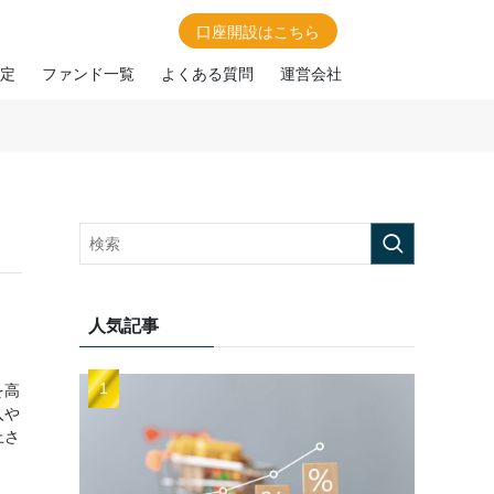
口座開設はこちら
定
ファンド一覧
よくある質問
運営会社
人気記事
を高
入や
上さ