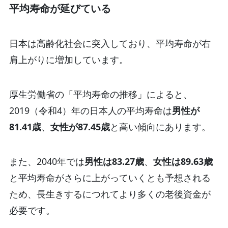
平均寿命が延びている
日本は高齢化社会に突入しており、平均寿命が右
肩上がりに増加しています。
厚生労働省の「平均寿命の推移」によると、
2019（令和4）年の日本人の平均寿命は
男性が
81.41歳
、
女性が87.45歳
と高い傾向にあります。
また、2040年では
男性は83.27歳
、
女性は89.63歳
と平均寿命がさらに上がっていくとも予想される
ため、長生きするにつれてより多くの老後資金が
必要です。