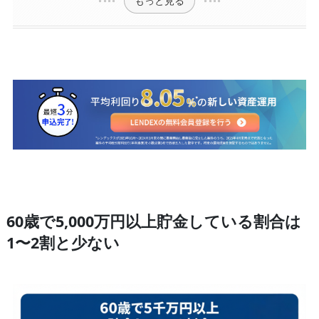
もっと見る
60歳で5,000万円以上貯金している割合は
1〜2割と少ない