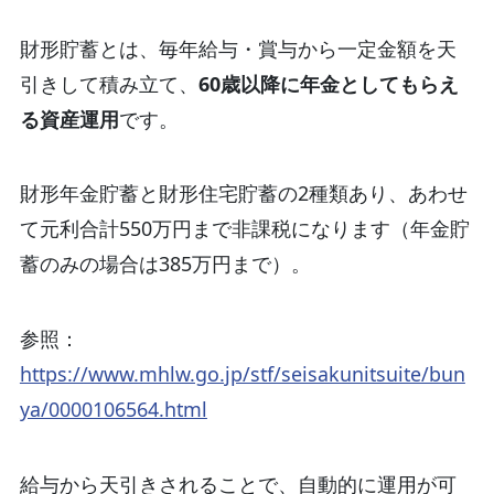
財形貯蓄とは、毎年給与・賞与から一定金額を天
引きして積み立て、
60歳以降に年金としてもらえ
る資産運用
です。
財形年金貯蓄と財形住宅貯蓄の2種類あり、あわせ
て元利合計550万円まで非課税になります（年金貯
蓄のみの場合は385万円まで）。
参照：
https://www.mhlw.go.jp/stf/seisakunitsuite/bun
ya/0000106564.html
給与から天引きされることで、自動的に運用が可