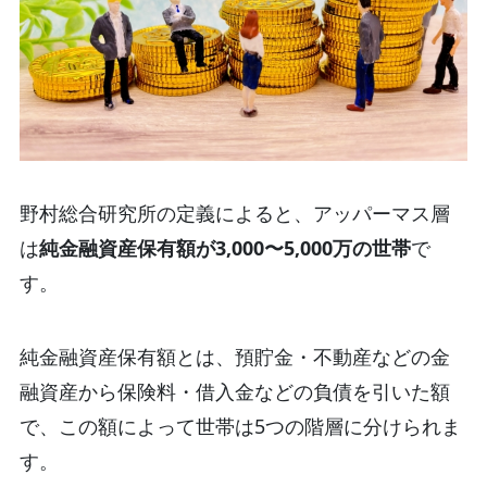
野村総合研究所の定義によると、アッパーマス層
は
純金融資産保有額が3,000〜5,000万の世帯
で
す。
純金融資産保有額とは、預貯金・不動産などの金
融資産から保険料・借入金などの負債を引いた額
で、この額によって世帯は5つの階層に分けられま
す。