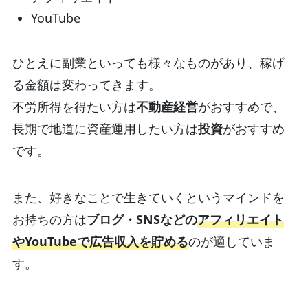
YouTube
ひとえに副業といっても様々なものがあり、稼げ
る金額は変わってきます。
不労所得を得たい方は
不動産経営
がおすすめで、
長期で地道に資産運用したい方は
投資
がおすすめ
です。
また、好きなことで生きていくというマインドを
お持ちの方は
ブログ・SNSなどの
アフィリエイト
やYouTubeで広告収入を貯める
のが適していま
す。