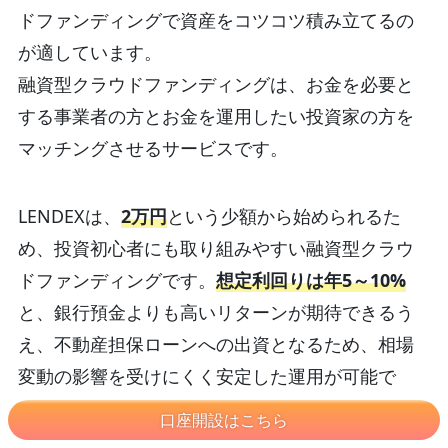
ドファンディングで資産をコツコツ積み立てるの
が適しています。
融資型クラウドファンディングは、お金を必要と
する事業者の方とお金を運用したい投資家の方を
マッチングさせるサービスです。
LENDEXは、
2万円
という少額から始められるた
め、投資初心者にも取り組みやすい融資型クラウ
ドファンディングです。
想定利回りは年5～10%
と、銀行預金よりも高いリターンが期待できるう
え、不動産担保ローンへの出資となるため、相場
変動の影響を受けにくく安定した運用が可能で
す。
口座開設はこちら