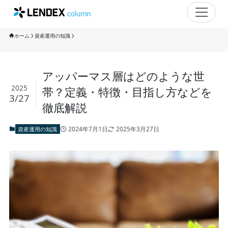
ホーム
資産運用の知識
アッパーマス層はどのような世
2025
帯？定義・特徴・目指し方などを
3/27
徹底解説
2024年7月1日
2025年3月27日
資産運用の知識