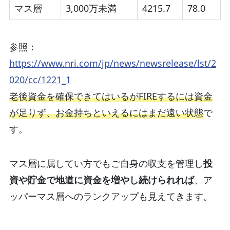
マス層
3,000万未満
4215.7
78.0
参照：
https://www.nri.com/jp/news/newsrelease/lst/2
020/cc/1221_1
老後資金を確保できてはいるがFIREするには資金
が足りず、お金持ちといえるにはまだ遠い状態
で
す。
マス層に属してい方でもご自身の収支を管理し
投
資や貯金で地道に資金を増やし続けられれば
、ア
ッパーマス層へのランクアップも見えてきます。