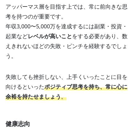
アッパーマス層を目指す上では、常に前向きな思
考を持つのが重要です。
年収3,000〜5,000万を達成するには副業・投資・
起業など
レベルが高いこと
をする必要があり、数
えきれないほどの失敗・ピンチを経験するでしょ
う。
失敗しても挫折しない、上手くいったことに目を
向けるといった
ポジティブ思考を持ち、常に心に
余裕を持たせましょう
。
健康志向