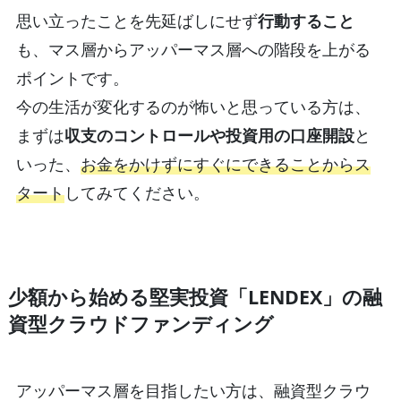
思い立ったことを先延ばしにせず
行動すること
も、マス層からアッパーマス層への階段を上がる
ポイントです。
今の生活が変化するのが怖いと思っている方は、
まずは
収支のコントロールや投資用の口座開設
と
いった、
お金をかけずにすぐにできることからス
タート
してみてください。
少額から始める堅実投資「LENDEX」の融
資型クラウドファンディング
アッパーマス層を目指したい方は、融資型クラウ