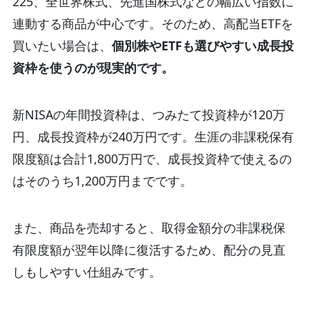
225、全世界株式、先進国株式などの幅広い指数に
連動する商品が中心です。そのため、高配当ETFを
買いたい場合は、
個別株やETFも選びやすい成長投
資枠を使うのが現実的です。
新NISAの年間投資枠は、つみたて投資枠が120万
円、成長投資枠が240万円です。生涯の非課税保有
限度額は合計1,800万円で、成長投資枠で使えるの
はそのうち1,200万円までです。
また、商品を売却すると、取得金額分の非課税保
有限度額が翌年以降に復活するため、配分の見直
しもしやすい仕組みです。