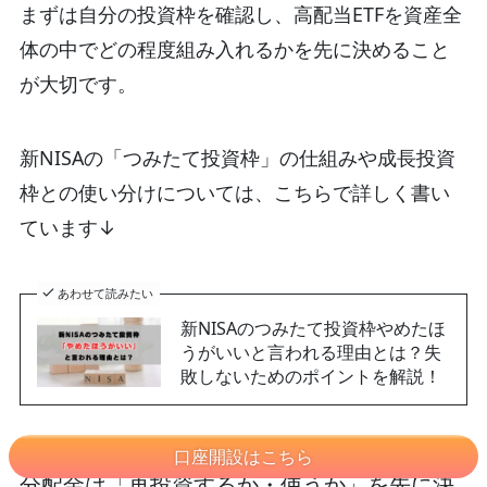
まずは自分の投資枠を確認し、高配当ETFを資産全
体の中でどの程度組み入れるかを先に決めること
が大切です。
新NISAの「つみたて投資枠」の仕組みや成長投資
枠との使い分けについては、こちらで詳しく書い
ています↓
あわせて読みたい
新NISAのつみたて投資枠やめたほ
うがいいと言われる理由とは？失
敗しないためのポイントを解説！
口座開設はこちら
分配金は「再投資するか・使うか」を先に決