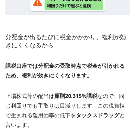
分配金が出るたびに税金がかかり、複利が効
きにくくなるから
課税口座では分配金の受取時点で税金が引かれる
ため、複利が効きにくくなります。
上場株式等の配当は
原則20.315%課税
なので、同
じ利回りでも手取りは目減りします。
この税負担
で生まれる運用効率の低下を
タックスドラッグ
と
言います。