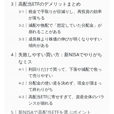
高配当ETFのデメリットまとめ
税金で手取りが目減りし、再投資の効率
が落ちる
減配や無配で「想定していた分配金」が
崩れることがある
成長株より株価の伸びが弱くなりやすい
傾向がある
失敗しやすい買い方：新NISAでやりがち
なミス
利回りだけで買って、下落や減配で焦っ
て売りやすい
分配金の使い道を決めず、現金が溜まっ
て終わりがち
高配当ETFに寄せすぎて、資産全体のバラ
ンスが崩れる
新NISAで高配当ETFを選ぶポイント