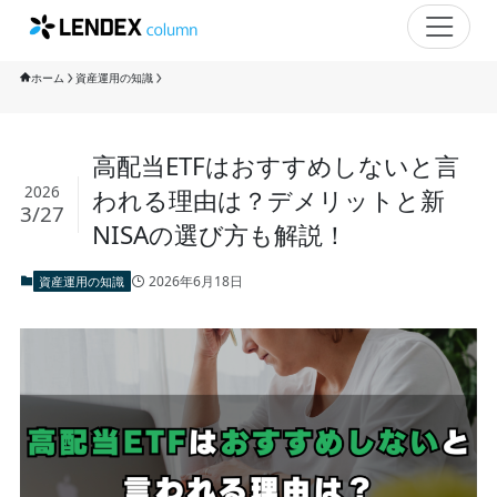
ホーム
資産運用の知識
高配当ETFはおすすめしないと言
2026
われる理由は？デメリットと新
3/27
NISAの選び方も解説！
2026年6月18日
資産運用の知識