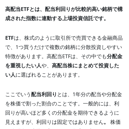
高配当ETFとは、配当利回りが比較的高い銘柄で構
成された指数に連動する上場投資信託です。
ETF
は、株式のように取引所で売買できる金融商品
で、1つ買うだけで複数の銘柄に分散投資しやすい
特徴があります。高配当ETFは、その中でも
分配金
を重視したい人
や、
高配当株にまとめて投資した
い人
に選ばれることがあります。
ここでいう
配当利回り
とは、1年分の配当や分配金
を株価で割った割合のことです。一般的には、利
回りが高いほど多くの分配金を期待できるように
見えますが、利回りは固定ではありません
。
株価