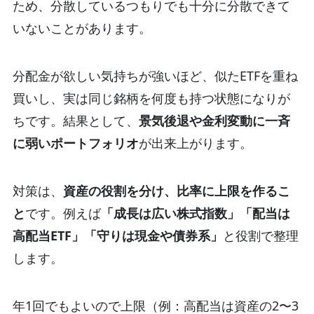
ため、分散しているつもりでも十分に分散できて
いないことがあります。
分配金が欲しい気持ちが強いほど、似たETFを重ね
買いし、実は同じ銘柄を何度も持つ状態になりが
ちです。
結果として、
景気後退や金利変動に一斉
に弱いポートフォリオ
が出来上がります。
対策は、
資産の役割を分け、比率に上限を作るこ
と
です。
例えば
「成長は広い株式指数」「配当は
高配当ETF」「守りは現金や債券系」
と役割で整理
します。
年1回でもよいので上限（例：高配当は資産の2〜3