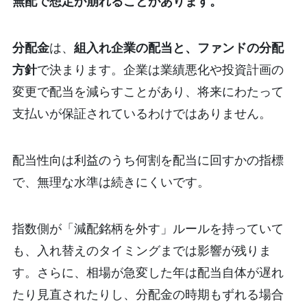
無配で想定が崩れることがあります。
分配金
は、
組入れ企業の配当と、ファンドの分配
方針
で決まります。企業は業績悪化や投資計画の
変更で配当を減らすことがあり、将来にわたって
支払いが保証されているわけではありません。
配当性向は利益のうち何割を配当に回すかの指標
で、無理な水準は続きにくいです。
指数側が「減配銘柄を外す」ルールを持っていて
も、入れ替えのタイミングまでは影響が残りま
す。
さらに、相場が急変した年は配当自体が遅れ
たり見直されたりし、分配金の時期もずれる場合