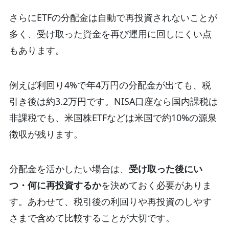
さらにETFの分配金は自動で再投資されないことが
多く、受け取った資金を再び運用に回しにくい点
もあります。
例えば利回り4%で年4万円の分配金が出ても、税
引き後は約3.2万円です。
NISA口座なら国内課税は
非課税でも、米国株ETFなどは米国で約10%の源泉
徴収が残ります。
分配金を活かしたい場合は、
受け取った後にい
つ・何に再投資するか
を決めておく必要がありま
す。あわせて、税引後の利回りや再投資のしやす
さまで含めて比較することが大切です。