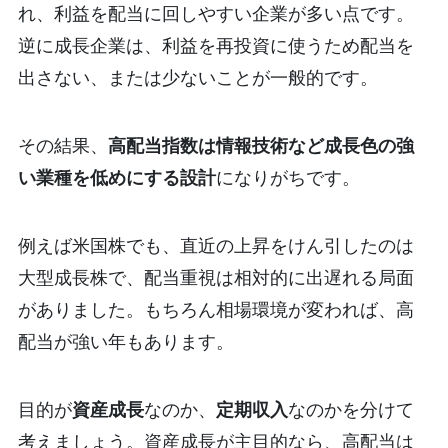
れ、利益を配当に回しやすい企業が多い点です。
逆に成長企業は、利益を再投資に使うため配当を
出さない、または少ないことが一般的です。
その結果、
高配当指数は情報技術など成長色の強
い業種を低めにする設計
になりがちです。
例えば米国株でも、直近の上昇をけん引したのは
大型成長株で、配当重視は相対的に出遅れる局面
がありました。
もちろん相場環境が変われば、高
配当が強い年もあります。
目的が
資産成長
なのか、
定期収入
なのかを分けて
考えましょう。
資産成長が主目的なら、高配当は