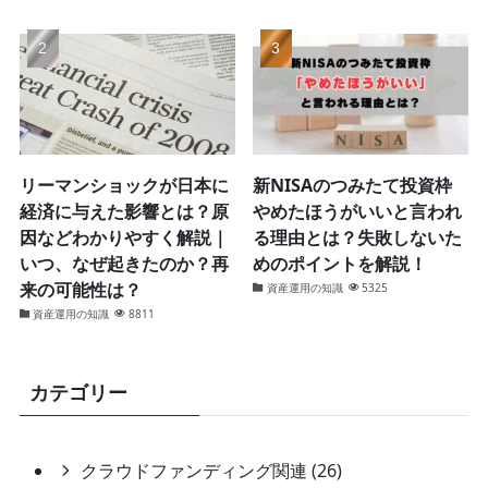
リーマンショックが日本に
新NISAのつみたて投資枠
経済に与えた影響とは？原
やめたほうがいいと言われ
因などわかりやすく解説｜
る理由とは？失敗しないた
いつ、なぜ起きたのか？再
めのポイントを解説！
来の可能性は？
資産運用の知識
5325
資産運用の知識
8811
カテゴリー
クラウドファンディング関連 (26)