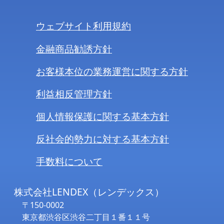
ウェブサイト利用規約
金融商品勧誘方針
お客様本位の業務運営に関する方針
利益相反管理方針
個人情報保護に関する基本方針
反社会的勢力に対する基本方針
手数料について
株式会社LENDEX（レンデックス）
〒150-0002
東京都渋谷区渋谷二丁目１番１１号