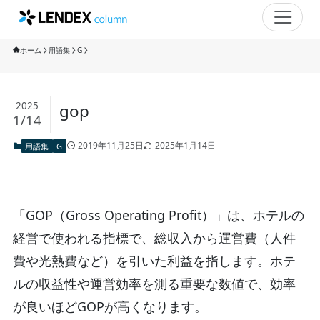
ホーム
用語集
G
2025
gop
1/14
2019年11月25日
2025年1月14日
用語集
G
「GOP（Gross Operating Profit）」は、ホテルの
経営で使われる指標で、総収入から運営費（人件
費や光熱費など）を引いた利益を指します。ホテ
ルの収益性や運営効率を測る重要な数値で、効率
が良いほどGOPが高くなります。