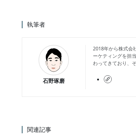
執筆者
2018年から株式会
ーケティングを担当
わってきており、
石野琢磨
関連記事