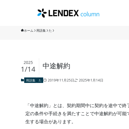
ホーム
用語集
た
2025
中途解約
1/14
2019年11月25日
2025年1月14日
用語集
た
「中途解約」とは、契約期間中に契約を途中で終
定の条件や手続きを満たすことで中途解約が可能
生する場合があります。