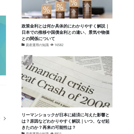
政策金利とは何か具体的にわかりやすく解説｜
日本での推移や国債金利との違い、景気や物価
との関係について
資産運用の知識
16582
リーマンショックが日本に経済に与えた影響と
費
は？原因などわかりやすく解説｜いつ、なぜ起
きたのか？再来の可能性は？
資産運用の知識
8811