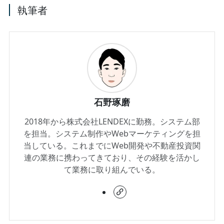
執筆者
石野琢磨
2018年から株式会社LENDEXに勤務。システム部
を担当。システム制作やWebマーケティングを担
当している。これまでにWeb開発や不動産投資関
連の業務に携わってきており、その経験を活かし
て業務に取り組んでいる。