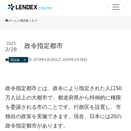
ホーム
用語集
さ
2025
政令指定都市
2/28
2019年2月28日
2025年2月28日
用語集
さ
政令指定都市とは、政令により指定された人口50
万人以上の大都市で、都道府県から特例的に権限
を委譲される市のことです。行政区を設置し、市
独自の政策を実施できます。現在、日本には20の
政令指定都市があります。