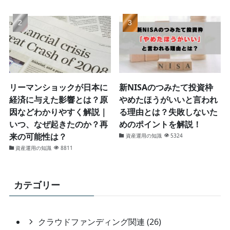
リーマンショックが日本に
新NISAのつみたて投資枠
経済に与えた影響とは？原
やめたほうがいいと言われ
因などわかりやすく解説｜
る理由とは？失敗しないた
いつ、なぜ起きたのか？再
めのポイントを解説！
来の可能性は？
資産運用の知識
5324
資産運用の知識
8811
カテゴリー
クラウドファンディング関連 (26)