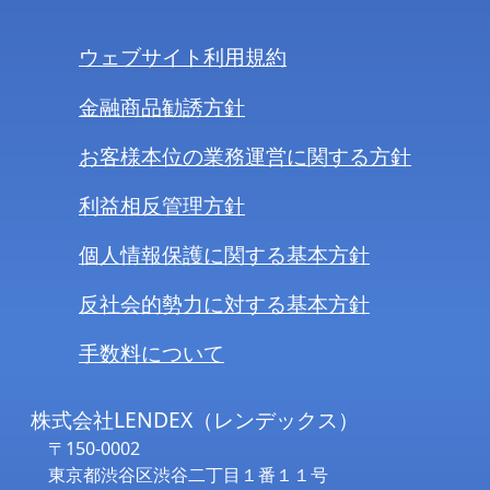
ウェブサイト利用規約
金融商品勧誘方針
お客様本位の業務運営に関する方針
利益相反管理方針
個人情報保護に関する基本方針
反社会的勢力に対する基本方針
手数料について
株式会社LENDEX（レンデックス）
〒150-0002
東京都渋谷区渋谷二丁目１番１１号