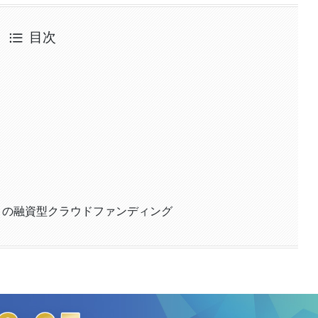
目次
X」の融資型クラウドファンディング