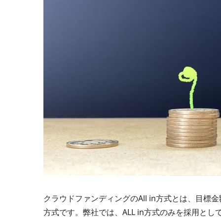
クラウドファンディングのAll in方式とは、目
方式です。弊社では、ALL in方式のみを採用とし