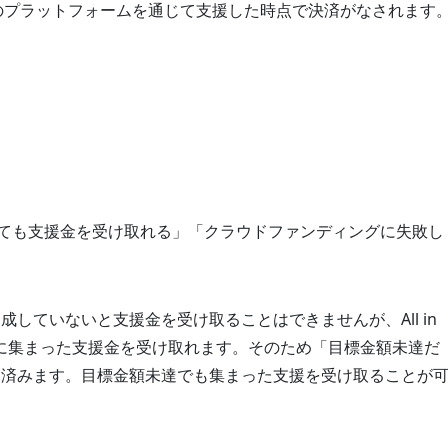
ングのプラットフォームを通じて支援した時点で決済がなされます
なくても支援金を受け取れる」「クラウドファンディングに失敗し
額を達成していないと支援金を受け取ることはできませんが、All in
に集まった支援金を受け取れます。そのため「目標金額未達だ
て済みます。目標金額未達でも集まった支援を受け取ることが