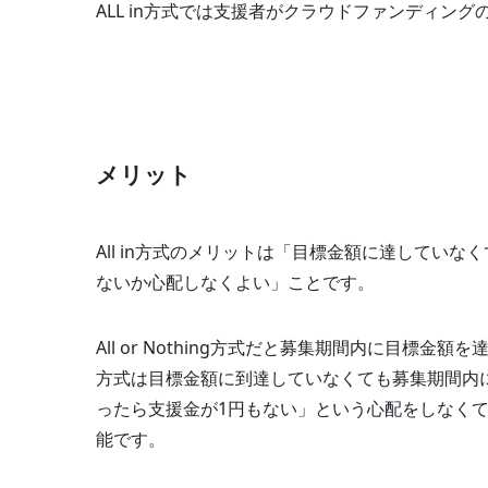
ALL in方式では支援者がクラウドファンディ
メリット
All in方式のメリットは「目標金額に達してい
ないか心配しなくよい」ことです。
All or Nothing方式だと募集期間内に目標金
方式は目標金額に到達していなくても募集期間内
ったら支援金が1円もない」という心配をしなく
能です。