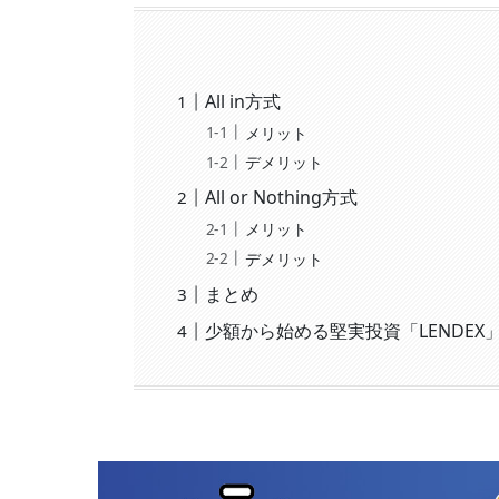
All in方式
メリット
デメリット
All or Nothing方式
メリット
デメリット
まとめ
少額から始める堅実投資「LENDE