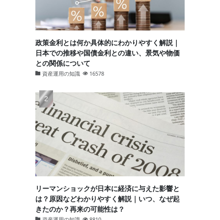
政策金利とは何か具体的にわかりやすく解説｜
日本での推移や国債金利との違い、景気や物価
との関係について
資産運用の知識
16578
リーマンショックが日本に経済に与えた影響と
は？原因などわかりやすく解説｜いつ、なぜ起
きたのか？再来の可能性は？
と
資産運用の知識
8810