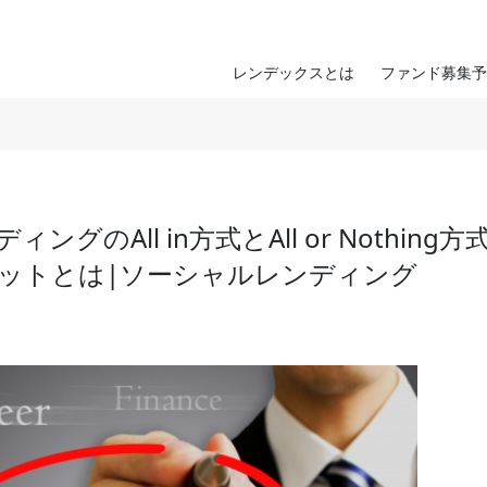
レンデックスとは
ファンド募集予
のAll in方式とAll or Nothing方
ットとは|ソーシャルレンディング