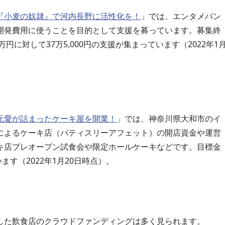
『小麦の奴隷』で河内長野に活性化を！
」では、エンタメパン
開発費用に使うことを目的として支援を募っています。募集終
円に対して37万5,000円の支援が集まっています（2022年1
元愛が詰まったケーキ屋を開業！
」では、神奈川県大和市の​​イ
によるケーキ店（パティスリーアフェット）の開店資金や運営
キ店プレオープン試食会や限定ホールケーキなどです。目標金
います（2022年1月20日時点）。
した飲食店のクラウドファンディングは多く見られます。