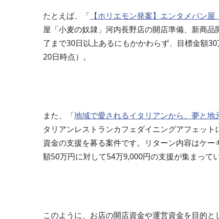
たとえば、「
【ホリエモン発案】エンタメパン屋
屋「小麦の奴隷」河内長野店の開店準備、新商品
了まで30日以上あるにもかかわらず、目標金額30万
20日時点）。
また、「
地域で愛されるイタリアンから、夢と地
タリアンレストランカフェダイニングアフェット
資金の支援を募る案件です。リターン内容はケー
額50万円に対して54万9,000円の支援が集まって
このように、お店の開店資金や運営資金を目的と