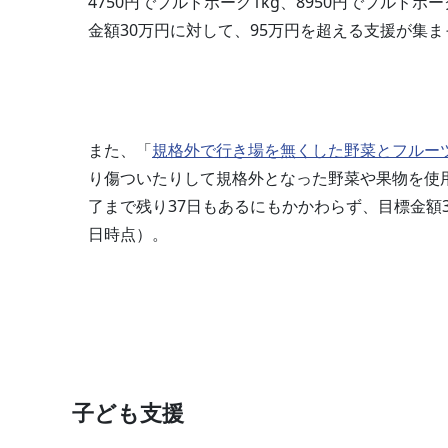
4750円でプルドポーク1kg、8950円でプルドポー
金額30万円に対して、95万円を超える支援が集
また、「
規格外で行き場を無くした野菜とフルー
り傷ついたりして規格外となった野菜や果物を使
了まで残り37日もあるにもかかわらず、目標金額30
日時点）。
子ども支援