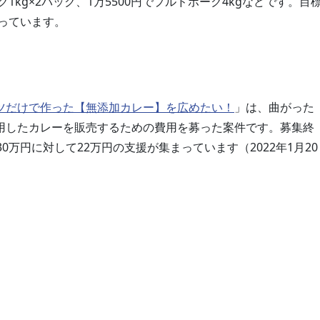
ク1kg×2パック、1万5500円でプルドポーク4kgなどです。目
まっています。
ツだけで作った【無添加カレー】を広めたい！
」は、曲がった
用したカレーを販売するための費用を募った案件です。募集終
万円に対して22万円の支援が集まっています（2022年1月20