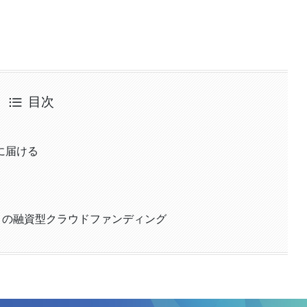
目次
に届ける
X」の融資型クラウドファンディング