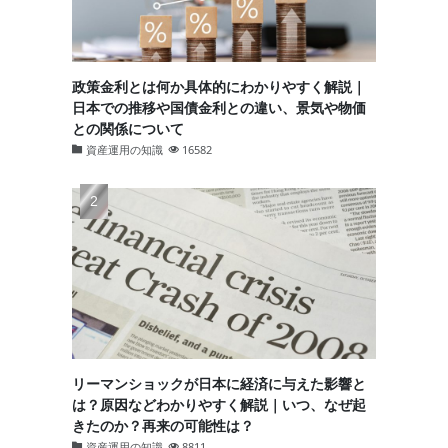
政策金利とは何か具体的にわかりやすく解説｜
日本での推移や国債金利との違い、景気や物価
との関係について
資産運用の知識
16582
リーマンショックが日本に経済に与えた影響と
は？原因などわかりやすく解説｜いつ、なぜ起
きたのか？再来の可能性は？
資産運用の知識
8811