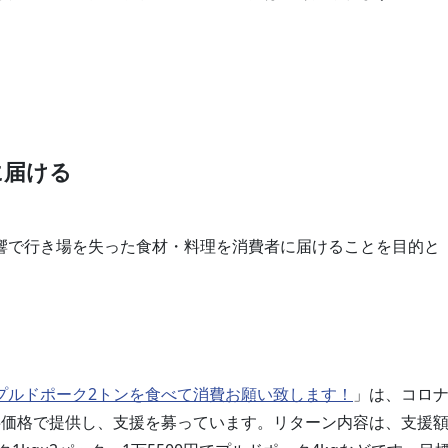
に届ける
響で行き場を失った食材・料理を消費者に届けることを目的と
プルドポーク2トンを食べて消費お願い致します！
」は、コロ
字価格で提供し、支援を募っています。リターン内容は、支援