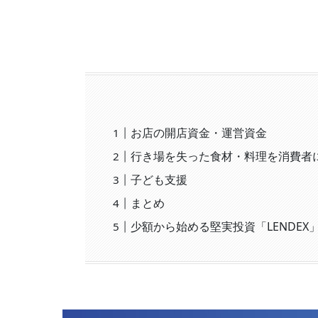
お店の開店資金・運営資金
行き場を失った食材・料理を消費者
子ども支援
まとめ
少額から始める堅実投資「LENDE