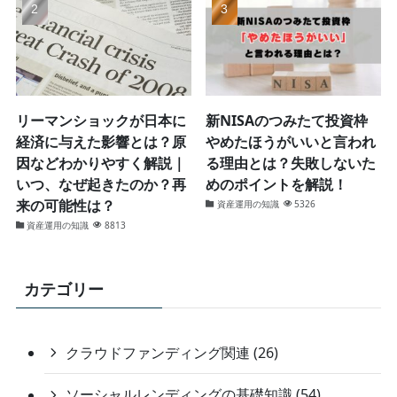
リーマンショックが日本に
新NISAのつみたて投資枠
経済に与えた影響とは？原
やめたほうがいいと言われ
因などわかりやすく解説｜
る理由とは？失敗しないた
いつ、なぜ起きたのか？再
めのポイントを解説！
来の可能性は？
資産運用の知識
5326
資産運用の知識
8813
カテゴリー
クラウドファンディング関連 (26)
ソーシャルレンディングの基礎知識 (54)