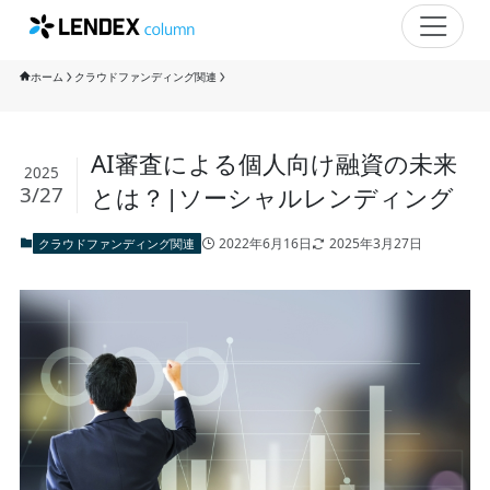
ホーム
クラウドファンディング関連
AI審査による個人向け融資の未来
2025
3/27
とは？|ソーシャルレンディング
2022年6月16日
2025年3月27日
クラウドファンディング関連