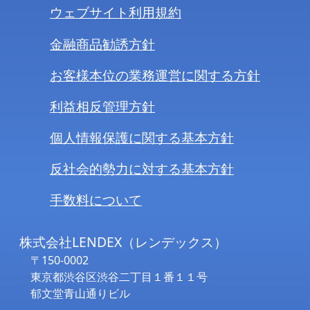
ウェブサイト利用規約
金融商品勧誘方針
お客様本位の業務運営に関する方針
利益相反管理方針
個人情報保護に関する基本方針
反社会的勢力に対する基本方針
手数料について
株式会社LENDEX（レンデックス）
〒150-0002
東京都渋谷区渋谷二丁目１番１１号
郁文堂青山通りビル