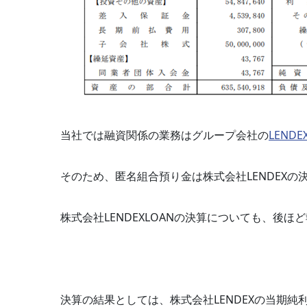
当社では融資関係の業務はグループ会社の
LENDE
そのため、匿名組合預り金は株式会社LENDEX
株式会社LENDEXLOANの決算についても、後ほ
決算の結果としては、株式会社LENDEXの当期純利益