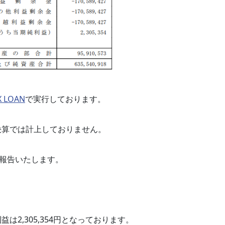
X LOAN
で実行しております。
の決算では計上しておりません。
ど報告いたします。
は2,305,354円となっております。