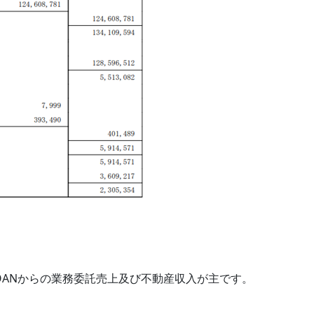
 LOANからの業務委託売上及び不動産収入が主です。