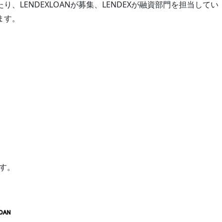
LENDEXLOANが募集、LENDEXが融資部門を担当してい
ます。
です。