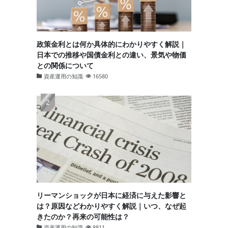
政策金利とは何か具体的にわかりやすく解説｜
日本での推移や国債金利との違い、景気や物価
との関係について
資産運用の知識
16580
リーマンショックが日本に経済に与えた影響と
は？原因などわかりやすく解説｜いつ、なぜ起
きたのか？再来の可能性は？
資産運用の知識
8811