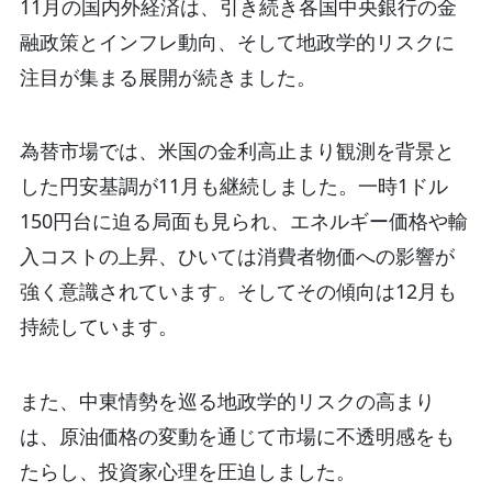
11月の国内外経済は、引き続き各国中央銀行の金
融政策とインフレ動向、そして地政学的リスクに
注目が集まる展開が続きました。
為替市場では、米国の金利高止まり観測を背景と
した円安基調が11月も継続しました。一時1ドル
150円台に迫る局面も見られ、エネルギー価格や輸
入コストの上昇、ひいては消費者物価への影響が
強く意識されています。そしてその傾向は12月も
持続しています。
また、中東情勢を巡る地政学的リスクの高まり
は、原油価格の変動を通じて市場に不透明感をも
たらし、投資家心理を圧迫しました。