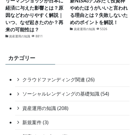
リーマンショックが日本に
新NISAのつみたて投資枠
経済に与えた影響とは？原
やめたほうがいいと言われ
因などわかりやすく解説｜
る理由とは？失敗しないた
いつ、なぜ起きたのか？再
めのポイントを解説！
来の可能性は？
資産運用の知識
5326
資産運用の知識
8811
カテゴリー
クラウドファンディング関連 (26)
ソーシャルレンディングの基礎知識 (54)
資産運用の知識 (208)
新規案件 (3)