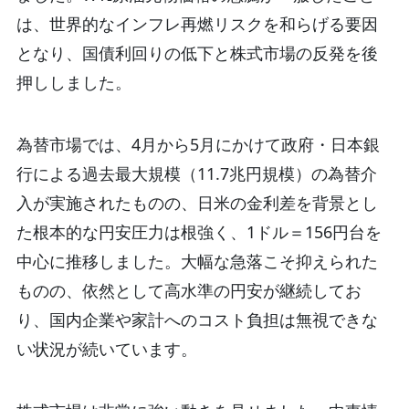
は、世界的なインフレ再燃リスクを和らげる要因
となり、国債利回りの低下と株式市場の反発を後
押ししました。
為替市場では、4月から5月にかけて政府・日本銀
行による過去最大規模（11.7兆円規模）の為替介
入が実施されたものの、日米の金利差を背景とし
た根本的な円安圧力は根強く、1ドル＝156円台を
中心に推移しました。大幅な急落こそ抑えられた
ものの、依然として高水準の円安が継続してお
り、国内企業や家計へのコスト負担は無視できな
い状況が続いています。