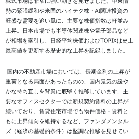
株式市場は非常に強い動きを見せました。中東情
勢の緊張緩和や米国のハイテク株・AI関連投資の
旺盛な需要を追い風に、主要な株価指数は軒並み
上昇。日本市場でも半導体関連株や電子部品など
が相場を牽引し、日経平均株価およびTOPIXは史上
最高値を更新する歴史的な上昇を記録しました。
国内の不動産市場においては、長期金利の上昇が
重荷となる局面があったものの、国内景気の緩や
かな持ち直しを背景に底堅く推移しています。主
要なオフィスセクターでは新規契約賃料の上昇が
続いており、賃貸住宅市場でも物件価格・賃料と
もに上昇傾向を維持するなど、ファンダメンタル
ズ（経済の基礎的条件）は堅調な推移を見せてい