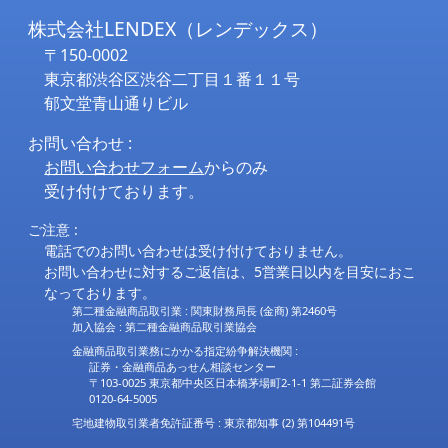
株式会社LENDEX（レンデックス）
〒150-0002
東京都渋谷区渋谷二丁目１番１１号
郁文堂青山通りビル
お問い合わせ :
お問い合わせフォーム
からのみ
受け付けております。
ご注意 :
電話でのお問い合わせは受け付けておりません。
お問い合わせに対するご返信は、5営業日以内を目安におこ
なっております。
第二種金融商品取引業 : 関東財務局長 (金商) 第2460号
加入協会 : 第二種金融商品取引業協会
金融商品取引業務にかかる指定紛争解決機関 :
証券・金融商品あっせん相談センター
〒103-0025 東京都中央区日本橋茅場町2-1-1 第二証券会館
0120-64-5005
宅地建物取引業者免許証番号 : 東京都知事 (2) 第104491号