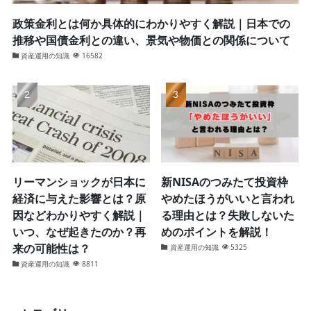
政策金利とは何か具体的にわかりやすく解説｜日本での
推移や国債金利との違い、景気や物価との関係について
資産運用の知識
16582
リーマンショックが日本に
新NISAのつみたて投資枠
経済に与えた影響とは？原
やめたほうがいいと言われ
因などわかりやすく解説｜
る理由とは？失敗しないた
いつ、なぜ起きたのか？再
めのポイントを解説！
来の可能性は？
資産運用の知識
5325
資産運用の知識
8811