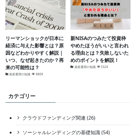
リーマンショックが日本に
新NISAのつみたて投資枠
経済に与えた影響とは？原
やめたほうがいいと言われ
因などわかりやすく解説｜
る理由とは？失敗しないた
いつ、なぜ起きたのか？再
めのポイントを解説！
来の可能性は？
資産運用の知識
5324
資産運用の知識
8809
カテゴリー
クラウドファンディング関連 (26)
ソーシャルレンディングの基礎知識 (54)