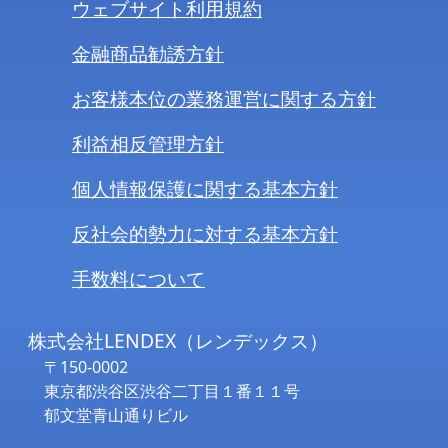
ウェブサイト利用規約
金融商品勧誘方針
お客様本位の業務運営に関する方針
利益相反管理方針
個人情報保護に関する基本方針
反社会的勢力に対する基本方針
手数料について
株式会社LENDEX（レンデックス）
〒150-0002
東京都渋谷区渋谷二丁目１番１１号
郁文堂青山通りビル