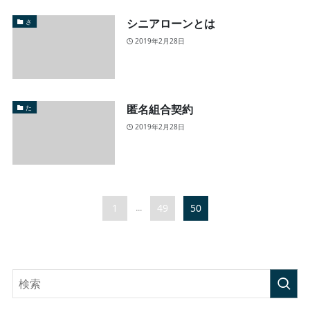
シニアローンとは
さ
2019年2月28日
匿名組合契約
た
2019年2月28日
1
49
50
...