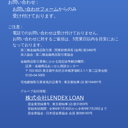
お問い合わせ :
お問い合わせフォーム
からのみ
受け付けております。
ご注意 :
電話でのお問い合わせは受け付けておりません。
お問い合わせに対するご返信は、5営業日以内を目安におこ
なっております。
第二種金融商品取引業 : 関東財務局長 (金商) 第2460号
加入協会 : 第二種金融商品取引業協会
金融商品取引業務にかかる指定紛争解決機関 :
証券・金融商品あっせん相談センター
〒103-0025 東京都中央区日本橋茅場町2-1-1 第二証券会館
0120-64-5005
宅地建物取引業者免許証番号 : 東京都知事 (2) 第104491号
グループ会社情報 :
株式会社LENDEX LOAN
貸金業登録番号 : 東京都知事 (2) 第31859号
登録有効期間 : 令和6年7月30日から令和9年7月29日まで
貸金業協会 : 日本貸金業協会 会員 第006183号