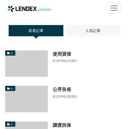
新着記事
人気記事
使用貸借
さ
2019年2月28日
公序良俗
か
2019年2月28日
譲渡担保
さ