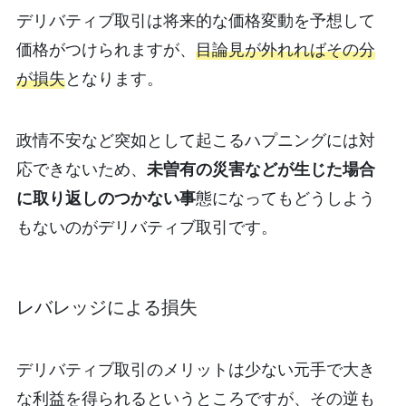
デリバティブ取引は将来的な価格変動を予想して
価格がつけられますが、
目論見が外れればその分
が損失
となります。
政情不安など突如として起こるハプニングには対
応できないため、
未曽有の災害などが生じた場合
に取り返しのつかない事
態になってもどうしよう
もないのがデリバティブ取引です。
レバレッジによる損失
デリバティブ取引のメリットは少ない元手で大き
な利益を得られるというところですが、その逆も