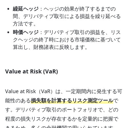
繰延ヘッジ
：ヘッジの効果が終了するまでの
間、デリバティブ取引による損益を繰り延べる
方法です。
時価ヘッジ
：デリバティブ取引の損益を、リス
クヘッジの終了時における市場価格に基づいて
算出し、財務諸表に反映します。
Value at Risk (VaR)
Value at Risk（VaR）は、一定期間内に発生する可
能性のある
損失額を計算するリスク測定ツール
で
す。デリバティブ取引のポートフォリオで、どの
程度の損失リスクが存在するかを定量的に把握で
きるため、多くの金融機関で用いられています。