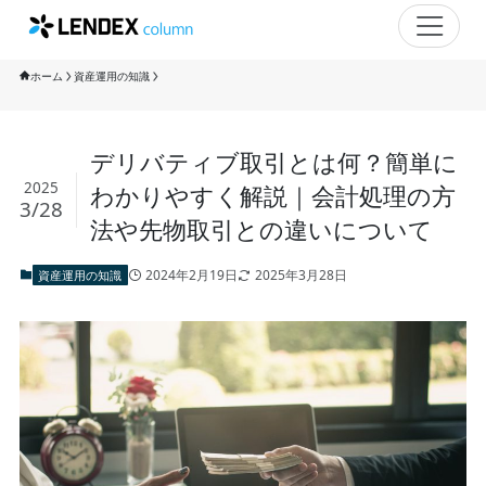
ホーム
資産運用の知識
デリバティブ取引とは何？簡単に
2025
わかりやすく解説｜会計処理の方
3/28
法や先物取引との違いについて
2024年2月19日
2025年3月28日
資産運用の知識