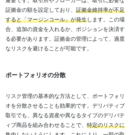
重要です。取引所やブローカーは、取引に必要な
証拠金の額を設定しており、
証拠金維持率が不足
すると「マージンコール」が発生
します。この場
合、追加の資金を入れるか、ポジションを決済す
る必要があります。証拠金の管理によって、過度
なリスクを避けることが可能です。
ポートフォリオの分散
リスク管理の基本的な方法として、ポートフォリ
オを分散させることも効果的です。デリバティブ
取引でも、異なる資産や異なるタイプのデリバテ
ィブ商品を組み合わせることで、
特定のリスクに
集中しない
ようにします。これにより、一部の取