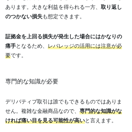
あります。大きな利益を得られる一方、
取り返し
のつかない損失
も想定できます。
証拠金を上回る損失が発生した場合にはかなりの
痛手
となるため、
レバレッジの活用には注意が必
要
です。
専門的な知識が必要
デリバティブ取引は誰でもできるものではありま
せん。複雑な金融商品なので、
専門的な知識がな
ければ痛い目を見る可能性が高い
と言えます。