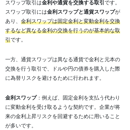
スワップ取引は
金利や通貨を交換する取引
です。
スワップ取引には
金利スワップと通貨スワップ
が
あり、
金利スワップは固定金利と変動金利を交換
するなど異なる金利の交換を行うのが基本的な取
引
です。
一方、通貨スワップは異なる通貨で金利と元本の
交換を行う取引で、ドルや円の債券を購入した際
に為替リスクを避けるために行われます。
金利スワップ
：例えば、固定金利を支払う代わり
に変動金利を受け取るような契約です。企業が将
来の金利上昇リスクを回避するために用いること
が多いです。