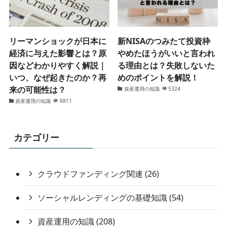
リーマンショックが日本に
新NISAのつみたて投資枠
経済に与えた影響とは？原
やめたほうがいいと言われ
因などわかりやすく解説｜
る理由とは？失敗しないた
いつ、なぜ起きたのか？再
めのポイントを解説！
来の可能性は？
資産運用の知識
5324
資産運用の知識
8811
カテゴリー
クラウドファンディング関連 (26)
ソーシャルレンディングの基礎知識 (54)
資産運用の知識 (208)