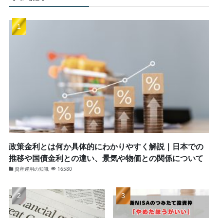
政策金利とは何か具体的にわかりやすく解説｜日本での
推移や国債金利との違い、景気や物価との関係について
資産運用の知識
16580