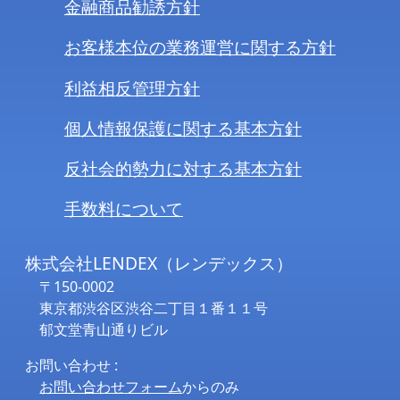
金融商品勧誘方針
お客様本位の業務運営に関する方針
利益相反管理方針
個人情報保護に関する基本方針
反社会的勢力に対する基本方針
手数料について
株式会社LENDEX（レンデックス）
〒150-0002
東京都渋谷区渋谷二丁目１番１１号
郁文堂青山通りビル
お問い合わせ :
お問い合わせフォーム
からのみ