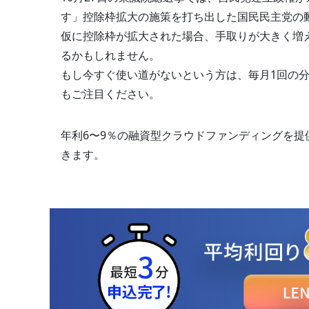
す」控除枠拡大の施策を打ち出した国民民主党の
仮に控除枠が拡大された場合、手取りが大きく増
るかもしれません。
もし今すぐ使い道がないという方は、毎月1回の
もご注目ください。
年利6〜9％の融資型クラウドファンディングを
きます。