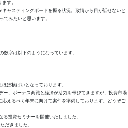
ります。
がキャスティングボードを握る状況。政情から目が話せないと
返ってみたいと思います。
還の数字は以下のようになっています。
はほぼ横ばいとなっております。
イデー、ボーナス商戦と経済が活気を帯びてきますが、投資市場
に応えるべく年末に向けて案件を準備しております。どうぞご
となる投資セミナーを開催いたしました。
いただきました。