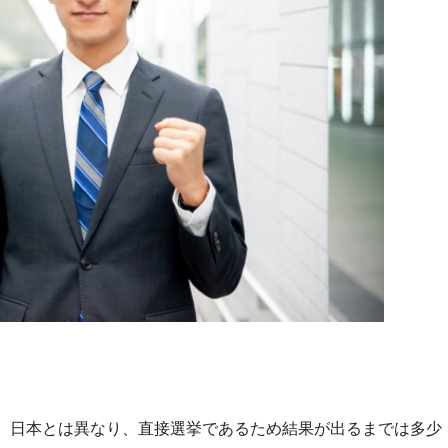
た。日本とは異なり、直接選挙であるため結果が出るまでは多少