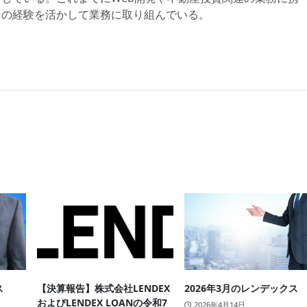
その経験を活かして業務に取り組んでいる。
ス
【決算報告】株式会社LENDEX
2026年3月のレンデックス
およびLENDEX LOANの令和7
2026年4月14日