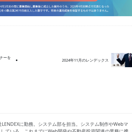
ナーを
2024年11月のレンデックス
社LENDEXに勤務。システム部を担当。システム制作やWebマ
している。これまでにWeb開発や不動産投資関連の業務に携