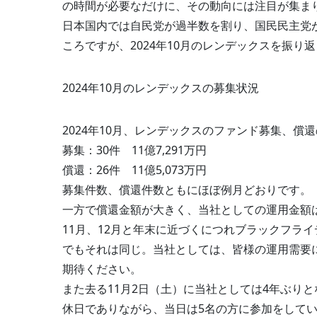
の時間が必要なだけに、その動向には注目が集ま
日本国内では自民党が過半数を割り、国民民主党
ころですが、2024年10月のレンデックスを振り
2024年10月のレンデックスの募集状況
2024年10月、レンデックスのファンド募集、償
募集：30件 11億7,291万円
償還：26件 11億5,073万円
募集件数、償還件数ともにほぼ例月どおりです。
一方で償還金額が大きく、当社としての運用金額
11月、12月と年末に近づくにつれブラックフラ
でもそれは同じ。当社としては、皆様の運用需要
期待ください。
また去る11月2日（土）に当社としては4年ぶり
休日でありながら、当日は5名の方に参加をして