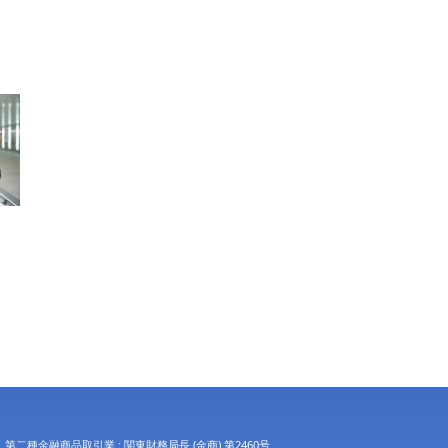
第二種金融商品取引業 : 関東財務局長 (金商) 第2460号