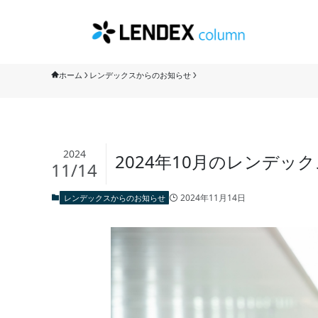
ホーム
レンデックスからのお知らせ
2024
2024年10月のレンデッ
11/14
2024年11月14日
レンデックスからのお知らせ