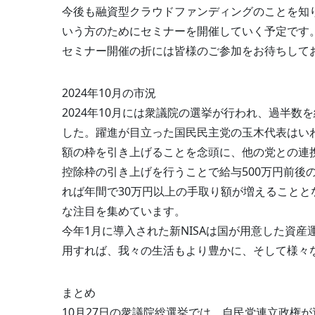
今後も融資型クラウドファンディングのことを知
いう方のためにセミナーを開催していく予定です
セミナー開催の折には皆様のご参加をお待ちして
2024年10月の市況
2024年10月には衆議院の選挙が行われ、過半
した。躍進が目立った国民民主党の玉木代表はいわ
額の枠を引き上げることを念頭に、他の党との連
控除枠の引き上げを行うことで給与500万円前後
れば年間で30万円以上の手取り額が増えること
な注目を集めています。
今年1月に導入された新NISAは国が用意した資
用すれば、我々の生活もより豊かに、そして様々
まとめ
10月27日の衆議院総選挙では、自民党連立政権