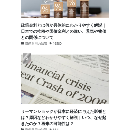
政策金利とは何か具体的にわかりやすく解説｜
日本での推移や国債金利との違い、景気や物価
との関係について
資産運用の知識
16580
リーマンショックが日本に経済に与えた影響と
は？原因などわかりやすく解説｜いつ、なぜ起
きたのか？再来の可能性は？
資産運用の知識
8811