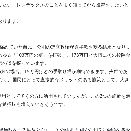
りたい、レンデックスのことをよく知ってから投資をしたいと
。
おります。
数を締めていた自民、公明の連立政権が過半数を割る結果となりま
ゆる「103万円の壁」を打破し、178万円と大幅にその控除金
携の道を探っています。
の方の場合、15万円ほどの手取り増が期待できます。夫婦であ
となり、国民にとって直接的なメリットのある施策として、大き
産運用として多くの方に活用されていますが、この2つの施策を活
な選択肢も増えていきそうです。
が過半数を割る結果となり、その結果「国民の手取り金額を増や