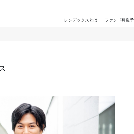
レンデックスとは
ファンド募集予
クス