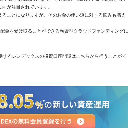
動向が注目されています。
えることになりますが、そのお金の使い道に対する悩みも増え
分配金を受け取ることができる融資型クラウドファンディング
提供するレンデックスの投資口座開設はこちらから行うことがで