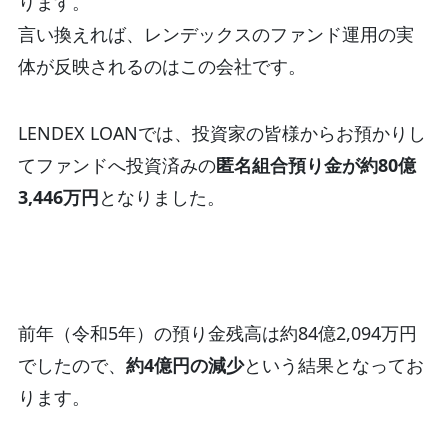
ります。
言い換えれば、レンデックスのファンド運用の実
体が反映されるのはこの会社です。
LENDEX LOANでは、投資家の皆様からお預かりし
てファンドへ投資済みの
匿名組合預り金が約80億
3,446万円
となりました。
前年（令和5年）の預り金残高は約84億2,094万円
でしたので、
約4億円の減少
という結果となってお
ります。