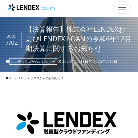
【決算報告】株式会社LENDEXお
2025
よびLENDEX LOANの令和6年12月
7/02
期決算に関するお知らせ
2025年5月13日
2025年7月2日
レンデックスからのお知らせ
ホーム
レンデックスからのお知らせ