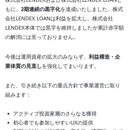
もに、
2期連続の黒字化
を達成いたしました。株式
会社LENDEX LOANは利益を拡大し、株式会社
LENDEX本体では黒字を維持しましたが累計赤字額
の解消には至っておりません。
今後は運用資産の拡大のみならず、
利益構造・企
業体質の見直し
を強化してまいります。
また、引き続き以下の重点方針で事業運営に取り
組みます：
アクティブ投資家層のさらなる獲得
初心者でも参加しやすいUXの提供