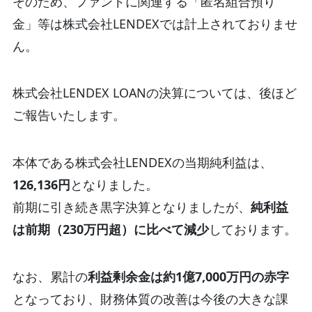
そのため、ファンドに関連する「匿名組合預り
金」等は株式会社LENDEXでは計上されておりませ
ん。
株式会社LENDEX LOANの決算については、後ほど
ご報告いたします。
本体である株式会社LENDEXの当期純利益は、
126,136円
となりました。
前期に引き続き黒字決算となりましたが、
純利益
は前期（230万円超）に比べて減少
しております。
なお、累計の
利益剰余金は約1億7,000万円の赤字
となっており、財務体質の改善は今後の大きな課