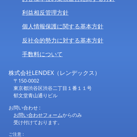
利益相反管理方針
個人情報保護に関する基本方針
反社会的勢力に対する基本方針
手数料について
株式会社LENDEX（レンデックス）
〒150-0002
東京都渋谷区渋谷二丁目１番１１号
郁文堂青山通りビル
お問い合わせ :
お問い合わせフォーム
からのみ
受け付けております。
ご注意 :