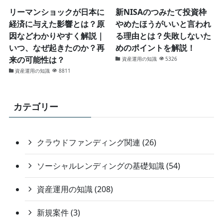
リーマンショックが日本に
新NISAのつみたて投資枠
経済に与えた影響とは？原
やめたほうがいいと言われ
因などわかりやすく解説｜
る理由とは？失敗しないた
いつ、なぜ起きたのか？再
めのポイントを解説！
来の可能性は？
資産運用の知識
5326
資産運用の知識
8811
カテゴリー
クラウドファンディング関連 (26)
ソーシャルレンディングの基礎知識 (54)
資産運用の知識 (208)
新規案件 (3)