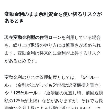
変動金利のまま余剰資金を使い切るリスクが
あるとき
現在
変動金利型の住宅ローン
を利用している場合
も、繰り上げ返済のやり方には慎重さが求められ
ます。変動金利は将来的に金利が上昇するリスク
があるためです。
変動金利のリスク管理制度としては、「
5年ルー
ル
」（金利が上がっても5年間は返済額据え置き）
や「
125%ルール
」（返済額の見直し時、前回返済
額の125%が上限）などがありますが、それでも長
期的な金利上昇による影響は避けられません。さ