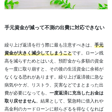
手元資金が減って不測の出費に対応できない
繰り上げ返済を行う際に最も注意すべきは、
手元
資金が大きく減少してしまうこと
です。ローン残
高を減らすためとはいえ、預貯金から多額の資金
を一度に取り崩すと、その後の生活資金に余裕が
なくなる恐れがあります。繰り上げ返済後に急な
病気やケガ、リストラ、災害などでまとまった出
費が必要になっても、
一度返済に充当したお金は
取り戻せません
。結果として、緊急時に借入れや
高金利のカードローンに頼らざるを得なくなれば