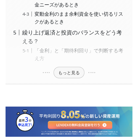
金ニーズがあるとき
変動金利のまま余剰資金を使い切るリス
クがあるとき
繰り上げ返済と投資のバランスをどう考
える？
「金利」と「期待利回り」で判断する考
え方
もっと見る