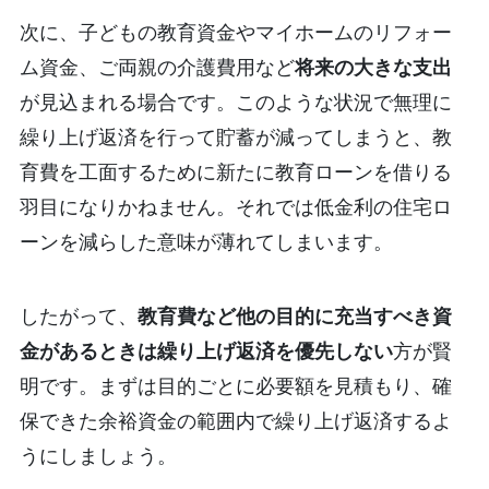
次に、子どもの教育資金やマイホームのリフォー
ム資金、ご両親の介護費用など
将来の大きな支出
が見込まれる場合です。このような状況で無理に
繰り上げ返済を行って貯蓄が減ってしまうと、教
育費を工面するために新たに教育ローンを借りる
羽目になりかねません。それでは低金利の住宅ロ
ーンを減らした意味が薄れてしまいます。
したがって、
教育費など他の目的に充当すべき資
金があるときは繰り上げ返済を優先しない
方が賢
明です。まずは目的ごとに必要額を見積もり、確
保できた余裕資金の範囲内で繰り上げ返済するよ
うにしましょう。