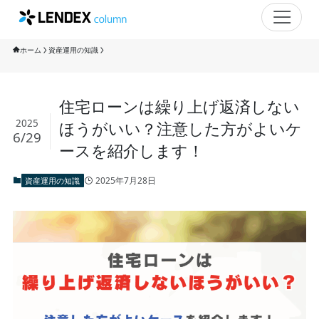
ホーム
資産運用の知識
住宅ローンは繰り上げ返済しない
2025
ほうがいい？注意した方がよいケ
6/29
ースを紹介します！
2025年7月28日
資産運用の知識