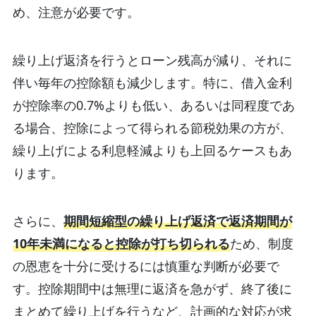
め、注意が必要です。
繰り上げ返済を行うとローン残高が減り、それに
伴い毎年の控除額も減少します。特に、借入金利
が控除率の0.7%よりも低い、あるいは同程度であ
る場合、控除によって得られる節税効果の方が、
繰り上げによる利息軽減よりも上回るケースもあ
ります。
さらに、
期間短縮型の繰り上げ返済で返済期間が
10年未満になると控除が打ち切られる
ため、制度
の恩恵を十分に受けるには慎重な判断が必要で
す。控除期間中は無理に返済を急がず、終了後に
まとめて繰り上げを行うなど、計画的な対応が求