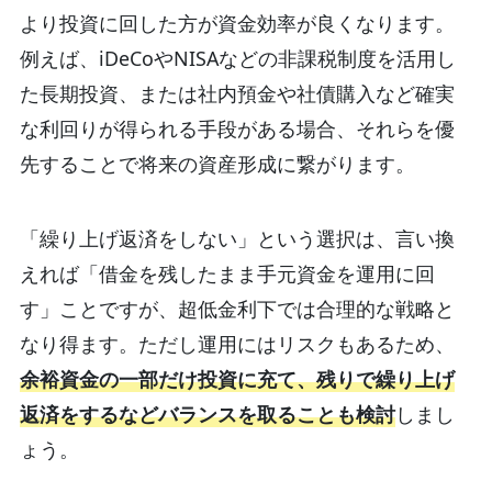
より投資に回した方が資金効率が良くなります。
例えば、iDeCoやNISAなどの非課税制度を活用し
た長期投資、または社内預金や社債購入など確実
な利回りが得られる手段がある場合、それらを優
先することで将来の資産形成に繋がります。
「繰り上げ返済をしない」という選択は、言い換
えれば「借金を残したまま手元資金を運用に回
す」ことですが、超低金利下では合理的な戦略と
なり得ます。ただし運用にはリスクもあるため、
余裕資金の一部
だけ投資に充て、残りで繰り上げ
返済をするなどバランスを取ることも検討
しまし
ょう。