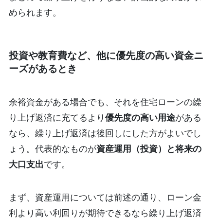
められます。
投資や教育費など、他に優先度の高い資金ニ
ーズがあるとき
余裕資金がある場合でも、それを住宅ローンの繰
り上げ返済に充てるより
優先度の高い用途
がある
なら、繰り上げ返済は後回しにした方がよいでし
ょう。代表的なものが
資産運用（投資）と将来の
大口支出
です。
まず、資産運用については前述の通り、ローン金
利より高い利回りが期待できるなら繰り上げ返済