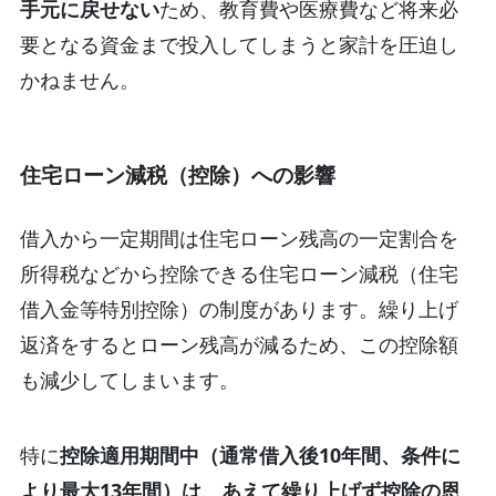
手元に戻せない
ため、教育費や医療費など将来必
要となる資金まで投入してしまうと家計を圧迫し
かねません。
住宅ローン減税（控除）への影響
借入から一定期間は住宅ローン残高の一定割合を
所得税などから控除できる住宅ローン減税（住宅
借入金等特別控除）の制度があります。繰り上げ
返済をするとローン残高が減るため、この控除額
も減少してしまいます。
特に
控除適用期間中（通常借入後10年間、条件に
より最大13年間）は、あえて繰り上げず控除の恩