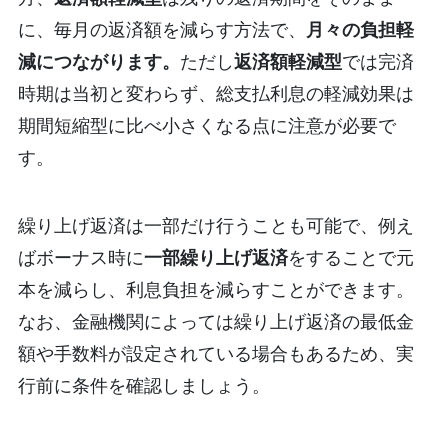
に、毎月の返済額を減らす方法で、
月々の負担軽
減につながります。
ただし
返済額軽減型
では完済
時期は当初と変わらず、総支払利息の軽減効果は
期間短縮型に比べ小さくなる点に注意が必要で
す。
繰り上げ返済は一部だけ行うことも可能で、例え
ばボーナス時に
一部繰り上げ返済
をすることで元
本を減らし、利息負担を減らすことができます。
なお、金融機関によっては繰り上げ返済の最低金
額や手数料が設定されている場合もあるため、実
行前に条件を確認しましょう。