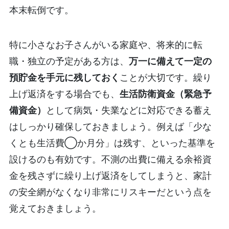
本末転倒です。
特に小さなお子さんがいる家庭や、将来的に転
職・独立の予定がある方は、
万一に備えて一定の
預貯金を手元に残しておく
ことが大切です。繰り
上げ返済をする場合でも、
生活防衛資金（緊急予
備資金）
として病気・失業などに対応できる蓄え
はしっかり確保しておきましょう。例えば「少な
くとも生活費◯か月分」は残す、といった基準を
設けるのも有効です。不測の出費に備える余裕資
金を残さずに繰り上げ返済をしてしまうと、家計
の安全網がなくなり非常にリスキーだという点を
覚えておきましょう。