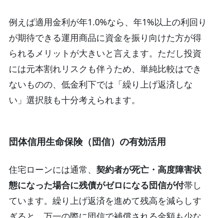
例えば適用金利が年1.0%なら、年1%以上の利回り
が期待できる運用商品に資金を振り向けた方が得
られるメリットが大きいと言えます。ただし投資
には元本割れリスクも伴うため、単純比較はでき
ないものの、低金利下では「繰り上げ返済しな
い」選択肢も十分考えられます。
団体信用生命保険（団信）の有効活用
住宅ローンには通常、
契約者が死亡・高度障害状
態になった場合に残債がゼロになる団信が付
帯し
ています。繰り上げ返済を進めて残高を減らしす
ぎると、万一の際に団信で補償される金額も少な