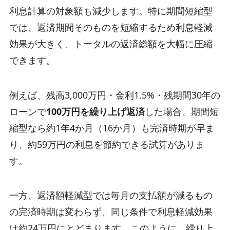
利息計算の対象額も減少します。特に期間短縮型
では、返済期間そのものを短縮するため利息軽減
効果が大きく、トータルの返済総額を大幅に圧縮
できます。
例えば、残高3,000万円・金利1.5%・残期間30年の
ローンで
100万円を繰り上げ返済
した場合、期間短
縮型なら約1年4か月（16か月）も完済時期が早ま
り、約59万円の利息を節約できる試算がありま
す。
一方、返済額軽減型では毎月の支払額が減るもの
の完済時期は変わらず、同じ条件で利息軽減効果
は約24万円にとどまります。このように、繰り上