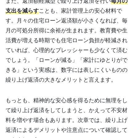
また、返済額軽減型で繰り上げ返済を行い
毎月の
支出を減らす
ことも、家計管理上の安心材料で
す。月々の住宅ローン返済額が小さくなれば、毎
月の可処分所得に余裕が生まれます。教育費や生
活費が増える時期でも住宅ローン負担が軽減され
ていれば、心理的なプレッシャーも少なくて済む
でしょう。「ローンが減る」「家計にゆとりがで
きる」という実感は、数字には表しにくいものの
繰り上げ返済の大きなメリットと言えます。
もっとも、精神的な安心感を得るために無理をし
て繰り上げ返済をしてしまうと、かえって不安材
料を増やす場合もあります。次章では、繰り上げ
返済によるデメリットや注意点について確認して