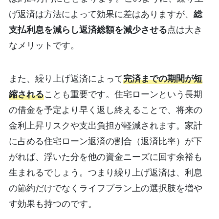
げ返済は方法によって効果に差はありますが、
総
支払利息を減らし返済総額を減少させる
点は大き
なメリットです。
また、繰り上げ返済によって
完済までの期間が短
縮される
ことも重要です。住宅ローンという長期
の借金を予定より早く返し終えることで、将来の
金利上昇リスクや支出負担が軽減されます。家計
に占める住宅ローン返済の割合（返済比率）が下
がれば、浮いた分を他の資金ニーズに回す余裕も
生まれるでしょう。つまり繰り上げ返済は、利息
の節約だけでなくライフプラン上の選択肢を増や
す効果も持つのです。