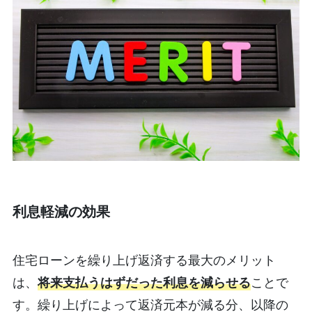
利息軽減の効果
住宅ローンを繰り上げ返済する最大のメリット
は、
将来支払うはずだった利息を減らせる
ことで
す。繰り上げによって返済元本が減る分、以降の