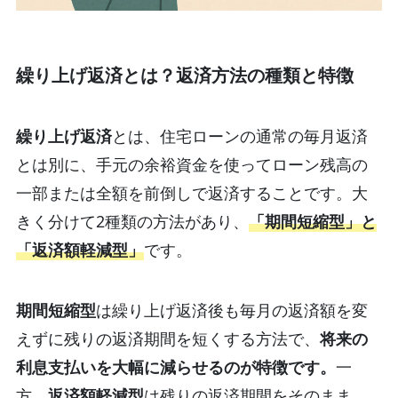
繰り上げ返済とは？返済方法の種類と特徴
繰り上げ返済
とは、住宅ローンの通常の毎月返済
とは別に、手元の余裕資金を使ってローン残高の
一部または全額を前倒しで返済することです。大
きく分けて2種類の方法があり、
「期間短縮型」と
「返済額軽減型」
です。
期間短縮型
は繰り上げ返済後も毎月の返済額を変
えずに残りの返済期間を短くする方法で、
将来の
利息支払いを大幅に減らせるのが特徴です。
一
方、
返済額軽減型
は残りの返済期間をそのまま