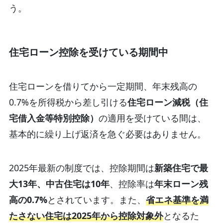
う。
住宅ローン控除を受けている期間中
住宅ローンを借りてから一定期間、年末残高の
0.7%を所得税から差し引ける
住宅ローン減税（住
宅借入金等特別控除）
の適用を受けている間は、
基本的に繰り上げ返済を急ぐ必要はありません。
2025年最新の制度では、控除期間は
新築住宅で最
大13年、中古住宅は10年
、控除率は
年末ローン残
高の0.7%
とされています。また、
省エネ基準を満
たさない住宅は2025年から控除対象外
となるた