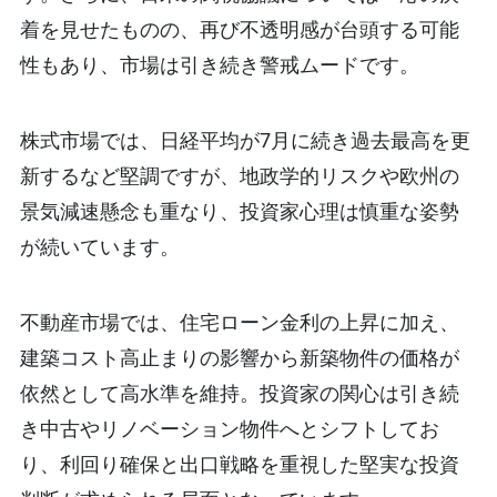
着を見せたものの、再び不透明感が台頭する可能
性もあり、市場は引き続き警戒ムードです。
株式市場では、日経平均が7月に続き過去最高を更
新するなど堅調ですが、地政学的リスクや欧州の
景気減速懸念も重なり、投資家心理は慎重な姿勢
が続いています。
不動産市場では、住宅ローン金利の上昇に加え、
建築コスト高止まりの影響から新築物件の価格が
依然として高水準を維持。投資家の関心は引き続
き中古やリノベーション物件へとシフトしてお
り、利回り確保と出口戦略を重視した堅実な投資