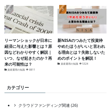
リーマンショックが日本に
新NISAのつみたて投資枠
経済に与えた影響とは？原
やめたほうがいいと言われ
因などわかりやすく解説｜
る理由とは？失敗しないた
いつ、なぜ起きたのか？再
めのポイントを解説！
来の可能性は？
資産運用の知識
5324
資産運用の知識
8811
カテゴリー
クラウドファンディング関連 (26)