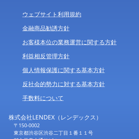
ウェブサイト利用規約
金融商品勧誘方針
お客様本位の業務運営に関する方針
利益相反管理方針
個人情報保護に関する基本方針
反社会的勢力に対する基本方針
手数料について
株式会社LENDEX（レンデックス）
〒150-0002
東京都渋谷区渋谷二丁目１番１１号