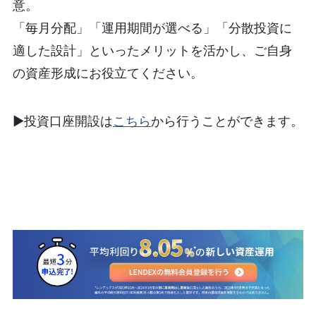
意。
「毎月分配」「運用期間が選べる」「分散投資に
適した設計」といったメリットを活かし、ご自身
の資産形成にお役立てください。
▶︎投資口座開設は
こちら
から行うことができます。