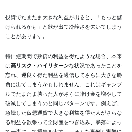
投資でたまたま大きな利益が出ると、「もっと儲
けられるかも」と欲が出て冷静さを欠いてしまう
ことがあります。
特に短期間で数倍の利益を得たような場合、本来
は
高リスク・ハイリターン
な状況であったことを
忘れ、運良く得た利益を過信してさらに大きな勝
負に出てしまうかもしれません。これはギャンブ
ルでたまたま勝った人がさらに賭け金を増やして
破滅してしまうのと同じパターンです。
例えば、
急騰した仮想通貨で大きな利益を得た人がさらな
る利益を欲張って全財産をつぎ込み、暴落によっ
て一夜にして損失を出す――そんな事例も実際に