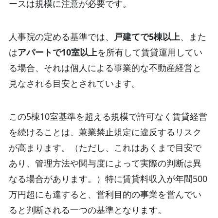
ースは規模に注意が必要です。
人事院の定める基準では、
戸建てで5棟以上
、また
は
アパートで10室以上
を所有して賃貸運用してい
る場合、それは個人による事業的な不動産経営と
見なされる目安とされています。
この5棟10室基準を超える規模で許可なく賃貸経営
を続けることは、兼業禁止規定に違反するリスク
が高まります。（
ただし、これはあくまで目安で
あり、管理方法や関与度によって実際の判断は異
なる場合があります。）特に賃貸料収入が年間500
万円超にも達すると、営利目的の事業を営んでい
ると判断される一つの基準となります。