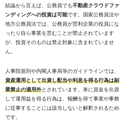
結論から言えば、公務員でも
不動産クラウドファ
ンディングへの投資は可能
です。国家公務員法や
地方公務員法では、公務員が営利企業の役員にな
ったり自ら事業を営むことが禁止されています
が、投資そのものは禁止対象に含まれていませ
ん。
人事院規則や内閣人事局等のガイドラインでは、
資産運用として出資し配当や利息を得る行為は副
業禁止の適用外
とされています。単に資金を出資
して運用益を得る行為は、報酬を得て事業や事務
に従事することには該当しないと解釈されるため
です。