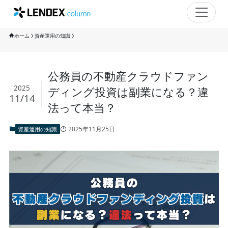
ホーム
資産運用の知識
公務員の不動産クラウドファン
2025
ディング投資は副業になる？違
11/14
法って本当？
2025年11月25日
資産運用の知識