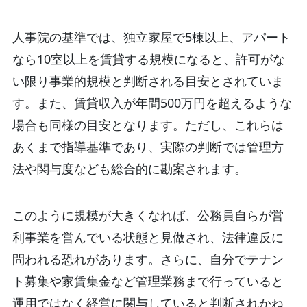
人事院の基準では、独立家屋で5棟以上、アパート
なら10室以上を賃貸する規模になると、許可がな
い限り事業的規模と判断される目安とされていま
す。また、賃貸収入が年間500万円を超えるような
場合も同様の目安となります。ただし、これらは
あくまで指導基準であり、実際の判断では管理方
法や関与度なども総合的に勘案されます。
このように規模が大きくなれば、公務員自らが営
利事業を営んでいる状態と見做され、法律違反に
問われる恐れがあります。さらに、自分でテナン
ト募集や家賃集金など管理業務まで行っていると
運用ではなく経営に関与していると判断されかね