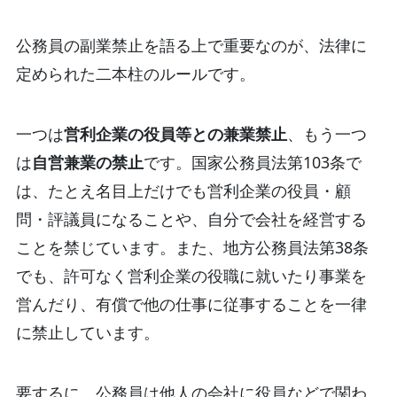
公務員の副業禁止を語る上で重要なのが、法律に
定められた二本柱のルールです。
一つは
営利企業の役員等との兼業禁止
、もう一つ
は
自営兼業の禁止
です。国家公務員法第103条で
は、たとえ名目上だけでも営利企業の役員・顧
問・評議員になることや、自分で会社を経営する
ことを禁じています。また、地方公務員法第38条
でも、許可なく営利企業の役職に就いたり事業を
営んだり、有償で他の仕事に従事することを一律
に禁止しています。
要するに、公務員は他人の会社に役員などで関わ