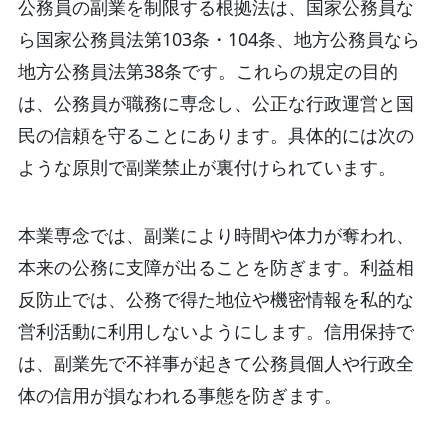
公務員の副業を制限する根拠法は、国家公務員な
ら国家公務員法第103条・104条、地方公務員なら
地方公務員法第38条です。これらの規定の目的
は、公務員が職務に専念し、公正な行政運営と国
民の信頼を守ることにあります。
具体的には次の
ような原則で副業禁止が裏付けられています。
本業専念では、副業により時間や体力が奪われ、
本来の公務に支障が出ることを防ぎます。利益相
反防止では、公務で得た地位や機密情報を私的な
営利活動に利用しないようにします。信用保持で
は、副業先で不祥事が起きて公務員個人や行政全
体の信用が損なわれる事態を防ぎます。