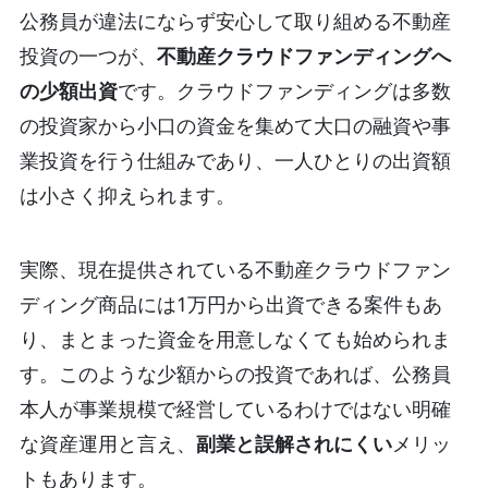
公務員が違法にならず安心して取り組める不動産
投資の一つが、
不動産クラウドファンディングへ
の少額出資
です。クラウドファンディングは多数
の投資家から小口の資金を集めて大口の融資や事
業投資を行う仕組みであり、一人ひとりの出資額
は小さく抑えられます。
実際、現在提供されている不動産クラウドファン
ディング商品には1万円から出資できる案件もあ
り、まとまった資金を用意しなくても始められま
す。このような少額からの投資であれば、公務員
本人が事業規模で経営しているわけではない明確
な資産運用と言え、
副業と誤解されにくい
メリッ
トもあります。