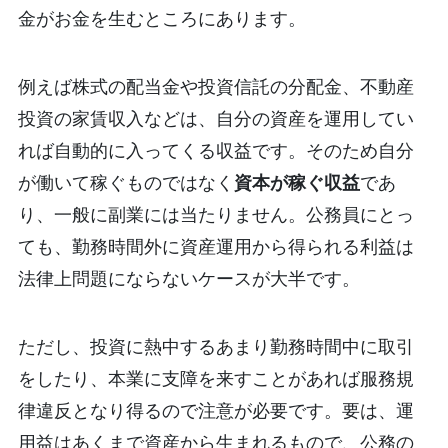
金がお金を生むところにあります。
例えば株式の配当金や投資信託の分配金、不動産
投資の家賃収入などは、自分の資産を運用してい
れば自動的に入ってくる収益です。そのため自分
が働いて稼ぐものではなく
資本が稼ぐ収益
であ
り、一般に副業には当たりません。公務員にとっ
ても、勤務時間外に資産運用から得られる利益は
法律上問題にならないケースが大半です。
ただし、投資に熱中するあまり勤務時間中に取引
をしたり、本業に支障を来すことがあれば服務規
律違反となり得るので注意が必要です。要は、運
用益はあくまで資産から生まれるもので、公務の