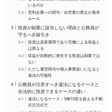
いるのか
営利企業への関与・自営業の禁止が基本
ルール
投資が副業に該当しない理由と公務員が
守るべき線引き
投資は資産運用であり労働による収益と
は異なる
収益が自動的に発生する投資は副業では
ない
ただし運営関与や個人事業扱いになると
違法の可能性
公務員が注意すべき違法になるケースと
合法的に投資できるケースの違い
違法になるケース：5棟10室を超える不動
産賃貸経営