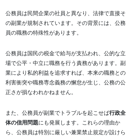
公務員は民間企業の社員と異なり、法律で直接そ
の副業が規制されています。その背景には、公務
員の職務の特殊性があります。
公務員は国民の税金で給与が支払われ、公的な立
場で公平・中立に職務を行う責務があります。副
業により私的利益を追求すれば、本来の職務との
利害衝突や職務専念義務の懈怠が生じ、公務の公
正さが損なわれかねません。
また、公務員が副業でトラブルを起こせば
行政全
体の信用問題
にも発展します。これらの理由か
ら、公務員は特別に厳しい兼業禁止規定が設けら