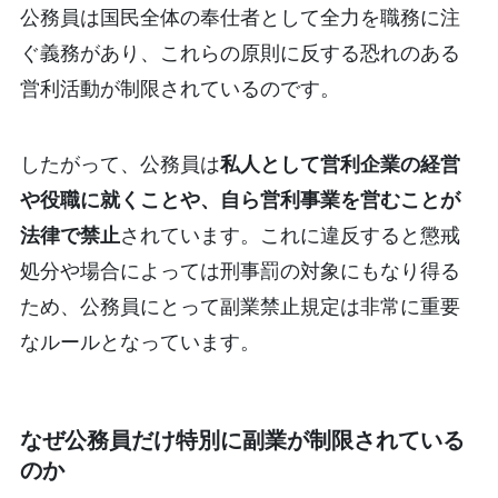
公務員は国民全体の奉仕者として全力を職務に注
ぐ義務があり、これらの原則に反する恐れのある
営利活動が制限されているのです。
したがって、公務員は
私人として営利企業の経営
や役職に就くことや、自ら営利事業を営むことが
法律で禁止
されています。これに違反すると懲戒
処分や場合によっては刑事罰の対象にもなり得る
ため、公務員にとって副業禁止規定は非常に重要
なルールとなっています。
なぜ公務員だけ特別に副業が制限されている
のか