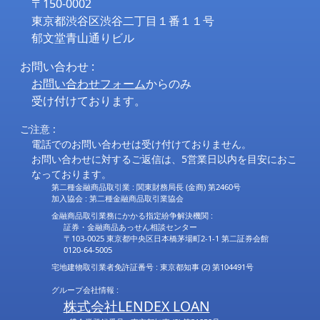
〒150-0002
東京都渋谷区渋谷二丁目１番１１号
郁文堂青山通りビル
お問い合わせ :
お問い合わせフォーム
からのみ
受け付けております。
ご注意 :
電話でのお問い合わせは受け付けておりません。
お問い合わせに対するご返信は、5営業日以内を目安におこ
なっております。
第二種金融商品取引業 : 関東財務局長 (金商) 第2460号
加入協会 : 第二種金融商品取引業協会
金融商品取引業務にかかる指定紛争解決機関 :
証券・金融商品あっせん相談センター
〒103-0025 東京都中央区日本橋茅場町2-1-1 第二証券会館
0120-64-5005
宅地建物取引業者免許証番号 : 東京都知事 (2) 第104491号
グループ会社情報 :
株式会社LENDEX LOAN