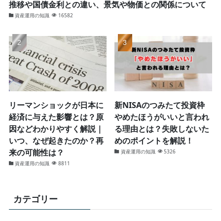
推移や国債金利との違い、景気や物価との関係について
資産運用の知識
16582
リーマンショックが日本に
新NISAのつみたて投資枠
経済に与えた影響とは？原
やめたほうがいいと言われ
因などわかりやすく解説｜
る理由とは？失敗しないた
いつ、なぜ起きたのか？再
めのポイントを解説！
来の可能性は？
資産運用の知識
5326
資産運用の知識
8811
カテゴリー