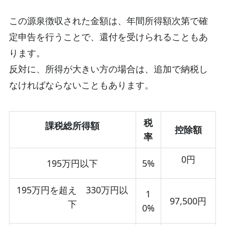
この源泉徴収された金額は、年間所得額次第で確
定申告を行うことで、還付を受けられることもあ
ります。
反対に、所得が大きい方の場合は、追加で納税し
なければならないこともあります。
税
課税総所得額
控除額
率
0円
195万円以下
5%
195万円を超え 330万円以
1
97,500円
下
0%