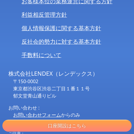
お客様本位の業務運営に関する方針
利益相反管理方針
個人情報保護に関する基本方針
反社会的勢力に対する基本方針
手数料について
株式会社LENDEX（レンデックス）
〒150-0002
東京都渋谷区渋谷二丁目１番１１号
郁文堂青山通りビル
お問い合わせ :
お問い合わせフォーム
からのみ
受け付けております。
口座開設はこちら
ご注意 :