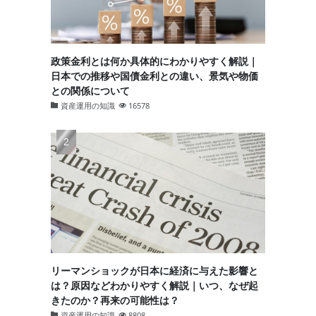
政策金利とは何か具体的にわかりやすく解説｜
日本での推移や国債金利との違い、景気や物価
との関係について
資産運用の知識
16578
リーマンショックが日本に経済に与えた影響と
は？原因などわかりやすく解説｜いつ、なぜ起
きたのか？再来の可能性は？
資産運用の知識
8808