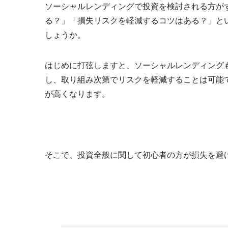
ソーシャルレンディングで投資を検討される方が
る？」「損失リスクを軽減するコツはある？」と
しょうか。
はじめに打弦しますと、ソーシャルレンディング
し、取り組み次第でリスクを軽減することは可能
が高くなります。
そこで、投資全般に関して初心者の方が損失を避