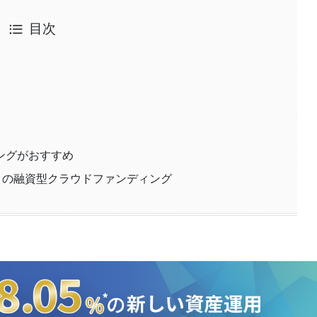
目次
ングがおすすめ
X」の融資型クラウドファンディング