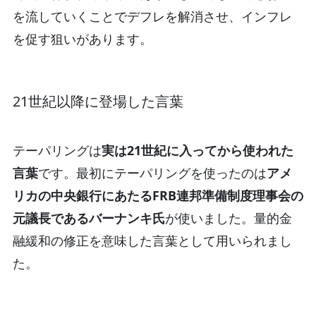
を流していくことでデフレを解消させ、インフレ
を促す狙いがあります。
21世紀以降に登場した言葉
テーパリングは
実は21世紀に入ってから使われた
言葉
です。最初にテーパリングを使ったのは
アメ
リカの中央銀行にあたるFRB連邦準備制度理事会の
元議長であるバーナンキ氏
が使いました。量的金
融緩和の修正を意味した言葉として用いられまし
た。