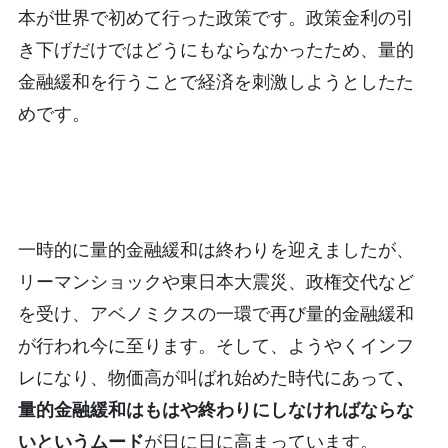
本が世界で初めて行った政策です。政策金利の引
き下げだけではどうにもならなかったため、量的
金融緩和を行うことで経済を刺激しようとしたた
めです。
一時的に量的金融緩和は終わりを迎えましたが、
リーマンショックや東日本大震災、政権交代など
を受け、アベノミクスの一環で再び量的金融緩和
が行われ今に至ります。そして、ようやくインフ
レになり、物価高が叫ばれ始めた時代にあって
、
量的金融緩和はもはや終わりにしなければならな
いというムード
が日に日に高まっています。