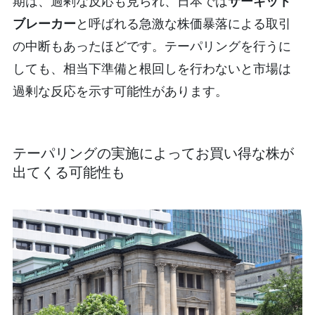
期は、過剰な反応も見られ、日本では
サーキット
ブレーカー
と呼ばれる急激な株価暴落による取引
の中断もあったほどです。テーパリングを行うに
しても、相当下準備と根回しを行わないと市場は
過剰な反応を示す可能性があります。
テーパリングの実施によってお買い得な株が
出てくる可能性も