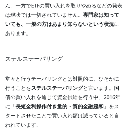
ん。一方でETFの買い入れを取りやめるなどの発表
は現状では一切されていません。
専門家は知って
いても、一般の方はあまり知らないという状況
に
あります。
ステルステーパリング
堂々と行うテーパリングとは対照的に、ひそかに
行うことを
ステルステーパリング
と言います。国
債の買い入れを通じて資金供給を行う中、2016年
に「
長短金利操作付き量的・質的金融緩和
」をス
タートさせたことで買い入れ額は減っていると言
われています。