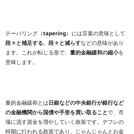
テーパリング（
tapering
）には言葉の意味として
段々と補足する、段々と減らす
などの意味があり
ます。これが転じる形で、
量的金融緩和の縮小
を
意味します。
量的金融緩和とは
日銀などの中央銀行が銀行など
の金融機関から国債や手形を買い取ること
で、市
場に流す資金を増やしていく政策です。デフレの
時期に行われる政策であり、じゃんじゃんとお金