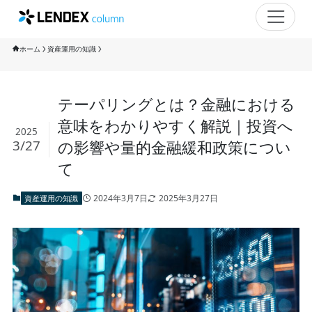
ホーム
資産運用の知識
テーパリングとは？金融における
意味をわかりやすく解説｜投資へ
2025
3/27
の影響や量的金融緩和政策につい
て
2024年3月7日
2025年3月27日
資産運用の知識