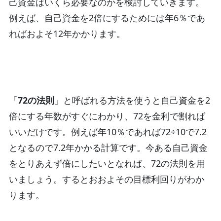
己資金はいくら必要なのかを検討していきます。
例えば、自己資金を2倍にするためには年6％であ
ればおよそ12年かかります。
「
72の法則
」と呼ばれる方法を使うと自己資金を2
倍にする年数がすぐにわかり、72を金利で割れば
いいだけです。例えば年10％であれば72÷10で7.2
となるので7.2年かかる計算です。今ある自己資金
をとりあえず倍にしたいとなれば、72の法則を用
いましょう。するとおおよその目標利回りがわか
ります。