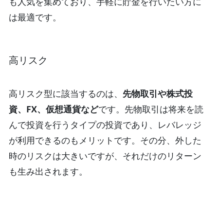
も人気を集めており、手軽に貯金を行いたい方に
は最適です。
高リスク
高リスク型に該当するのは、
先物取引や株式投
資、FX、仮想通貨など
です。先物取引は将来を読
んで投資を行うタイプの投資であり、レバレッジ
が利用できるのもメリットです。その分、外した
時のリスクは大きいですが、それだけのリターン
も生み出されます。