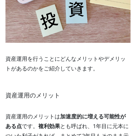
資産運用を行うことにどんなメリットやデメリッ
トがあるのかをご紹介していきます。
資産運用のメリット
資産運用のメリットは
加速度的に増える可能性が
ある点
です。
複利効果
とも呼ばれ、1年目に元本に
ついた利子があれば、まとめて2年目もそのまま示