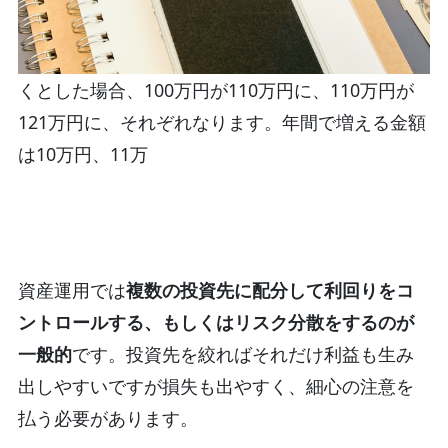
くとした場合、100万円が110万円に、110万円が
121万円に、それぞれなります。年間で増える金額
は10万円、11万
資産運用では
複数の投資先に配分して利回りをコ
ントロールする、もしくはリスク分散をするのが
一般的
です。投資先を絞ればそれだけ利益も生み
出しやすいですが損失も出やすく、細心の注意を
払う必要があります。