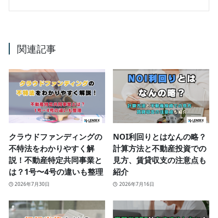
関連記事
クラウドファンディングの
NOI利回りとはなんの略？
不特法をわかりやすく解
計算方法と不動産投資での
説！不動産特定共同事業と
見方、賃貸収支の注意点も
は？1号〜4号の違いも整理
紹介
2026年7月30日
2026年7月16日