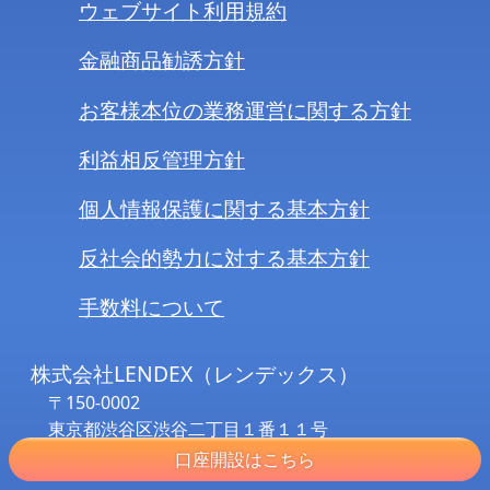
ウェブサイト利用規約
金融商品勧誘方針
お客様本位の業務運営に関する方針
利益相反管理方針
個人情報保護に関する基本方針
反社会的勢力に対する基本方針
手数料について
株式会社LENDEX（レンデックス）
〒150-0002
東京都渋谷区渋谷二丁目１番１１号
郁文堂青山通りビル
口座開設はこちら