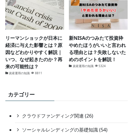
リーマンショックが日本に
新NISAのつみたて投資枠
経済に与えた影響とは？原
やめたほうがいいと言われ
因などわかりやすく解説｜
る理由とは？失敗しないた
いつ、なぜ起きたのか？再
めのポイントを解説！
来の可能性は？
資産運用の知識
5324
資産運用の知識
8811
カテゴリー
クラウドファンディング関連 (26)
ソーシャルレンディングの基礎知識 (54)