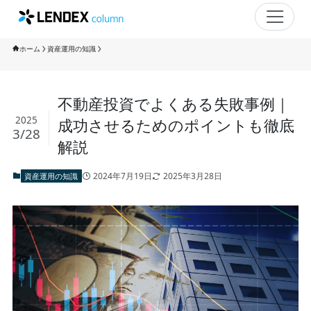
ホーム
資産運用の知識
不動産投資でよくある失敗事例｜
2025
成功させるためのポイントも徹底
3/28
解説
2024年7月19日
2025年3月28日
資産運用の知識