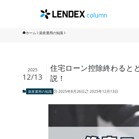
ホーム
資産運用の知識
住宅ローン控除終わると
2025
12/13
説！
2025年8月26日
2025年12月13日
資産運用の知識