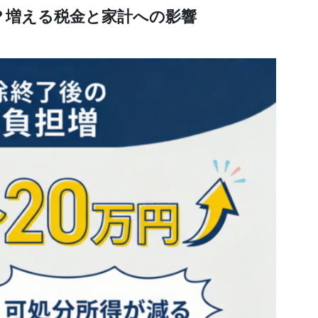
？増える税金と家計への影響