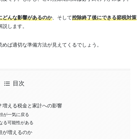
にどんな影響があるのか
、そして
控除終了後にできる節税対策
解説します。
読めば適切な準備方法が見えてくるでしょう。
目次
？増える税金と家計への影響
担が一気に戻る
なる可能性がある
担が増えるのか