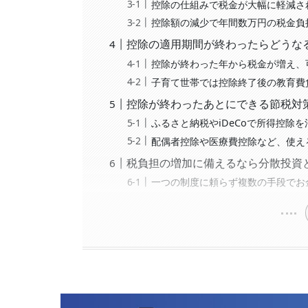
控除の仕組みで税金が大幅に軽減さ
控除額の減少で年間数万円の税金負
控除の適用期間が終わったらどうな
控除が終わった年から税金が増え、
子育て世帯では控除終了後の教育費
控除が終わったあとにできる節税対
ふるさと納税やiDeCoで所得控除
配偶者控除や医療費控除など、使え
税負担の増加に備えるなら分散投資
一つの制度に頼らず複数の手段でお