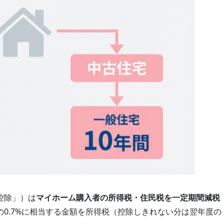
控除」）は
マイホーム購入者の所得税・住民税を一定期間減税
0.7%に相当する金額を所得税（控除しきれない分は翌年度の