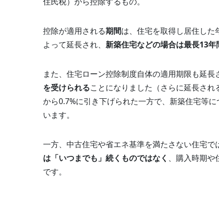
住民税）から控除するもの。
控除が適用される
期間
は、住宅を取得し居住した
よって延長され、
新築住宅などの場合は最長13年
また、住宅ローン控除制度自体の適用期限も延長
を受けられる
ことになりました（さらに延長される
から0.7%に引き下げられた一方で、新築住宅等に
います。
一方、中古住宅や省エネ基準を満たさない住宅で
は「いつまでも」続くものではなく
、購入時期や
です。