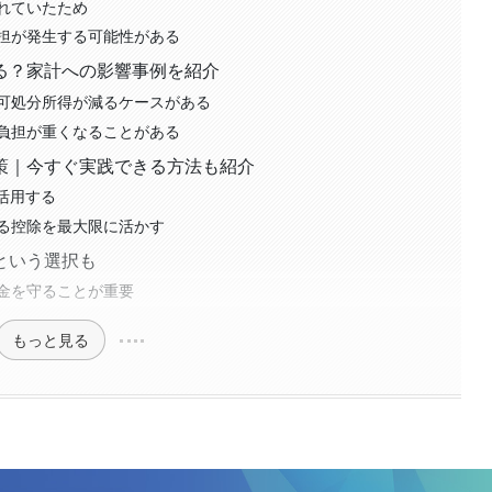
れていたため
担が発生する可能性がある
る？家計への影響事例を紹介
可処分所得が減るケースがある
負担が重くなることがある
策｜今すぐ実践できる方法も紹介
を活用する
る控除を最大限に活かす
という選択も
金を守ることが重要
もっと見る