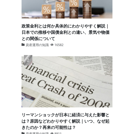
政策金利とは何か具体的にわかりやすく解説｜
日本での推移や国債金利との違い、景気や物価
との関係について
資産運用の知識
16582
リーマンショックが日本に経済に与えた影響と
は？原因などわかりやすく解説｜いつ、なぜ起
きたのか？再来の可能性は？
資産運用の知識
8811