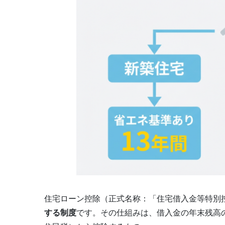
住宅ローン控除（正式名称：「住宅借入金等特別
する制度
です。その仕組みは、借入金の年末残高の