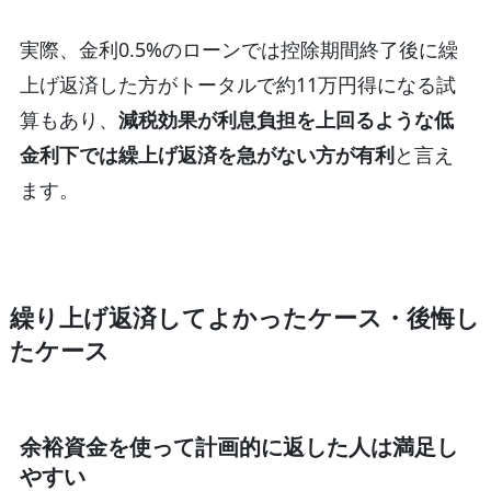
実際、金利0.5%のローンでは控除期間終了後に繰
上げ返済した方がトータルで約11万円得になる試
算もあり、
減税効果が利息負担を上回るような低
金利下では繰上げ返済を急がない方が有利
と言え
ます。
繰り上げ返済してよかったケース・後悔し
たケース
余裕資金を使って計画的に返した人は満足し
やすい