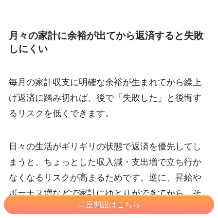
月々の家計に余裕が出てから返済すると失敗
しにくい
毎月の家計収支に明確な余裕が生まれてから繰上
げ返済に踏み切れば、後で「失敗した」と後悔す
るリスクを低くできます。
日々の生活がギリギリの状態で返済を優先してし
まうと、ちょっとした収入減・支出増で立ち行か
なくなるリスクが高まるためです。逆に、昇給や
ボーナス増などで家計にゆとりができてから、そ
口座開設はこちら
の余裕分を返済に回すようにすれば、生活水準を