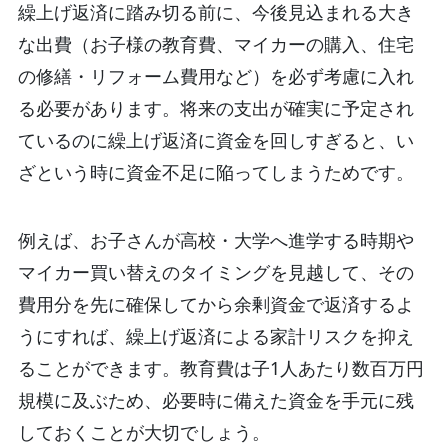
繰上げ返済に踏み切る前に、今後見込まれる大き
な出費（お子様の教育費、マイカーの購入、住宅
の修繕・リフォーム費用など）を必ず考慮に入れ
る必要があります。
将来の支出が確実に予定され
ているのに繰上げ返済に資金を回しすぎると、い
ざという時に資金不足に陥ってしまうためです。
例えば、お子さんが高校・大学へ進学する時期や
マイカー買い替えのタイミングを見越して、その
費用分を先に確保してから余剰資金で返済するよ
うにすれば、繰上げ返済による家計リスクを抑え
ることができます。教育費は子1人あたり数百万円
規模に及ぶため、必要時に備えた資金を手元に残
しておくことが大切でしょう。