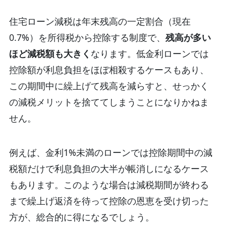
住宅ローン減税は年末残高の一定割合（現在
0.7%）を所得税から控除する制度で、
残高が多い
ほど減税額も大きく
なります。低金利ローンでは
控除額が利息負担をほぼ相殺するケースもあり、
この期間中に繰上げて残高を減らすと、せっかく
の減税メリットを捨ててしまうことになりかねま
せん。
例えば、金利1%未満のローンでは控除期間中の減
税額だけで利息負担の大半が帳消しになるケース
もあります。このような場合は減税期間が終わる
まで繰上げ返済を待って控除の恩恵を受け切った
方が、総合的に得になるでしょう。