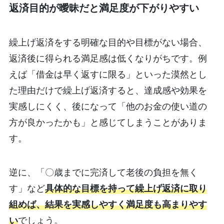
返済目的が曖昧だと満足度が下がりやすい
繰上げ返済をする明確な目的や目標がない場合、
返済後に得られる満足感は低くなりがちです。例
えば「借金は早く返すに限る」といった漠然とし
た理由だけで繰上げ返済すると、達成感や効果を
実感しにくく、後になって「他のお金の使い道の
方が良かったかも」と感じてしまうことがありま
す。
逆に、「〇歳までに完済して老後の負担を無く
す」など
具体的な目標を持って繰上げ返済に取り
組めば、結果を実感しやすく満足度も高まりやす
い
でしょう。