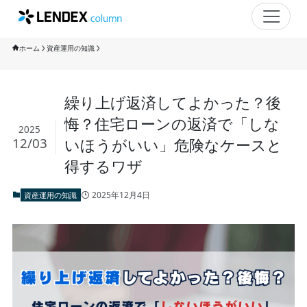
ホーム
資産運用の知識
繰り上げ返済してよかった？後
悔？住宅ローンの返済で「しな
2025
12/03
いほうがいい」危険なケースと
得するワザ
2025年12月4日
資産運用の知識