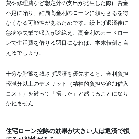
費や修理費など想定外の支出が発生した際に資金
不足に陥り、結局高金利のローンに頼らざるを得
なくなる可能性があるためです。繰上げ返済後に
急病や失業で収入が途絶え、高金利のカードロー
ンで生活費を借りる羽目になれば、本末転倒と言
えるでしょう。
十分な貯蓄を残さず返済を優先すると、金利負担
軽減分以上のデメリット（精神的負担や追加借入
コスト）を被って「損した」と感じることになり
かねません。
住宅ローン控除の効果が大きい人は返済で損