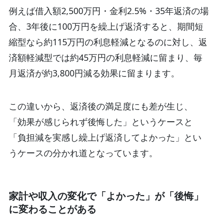
例えば借入額2,500万円・金利2.5%・35年返済の場
合、3年後に100万円を繰上げ返済すると、期間短
縮型なら約115万円の利息軽減となるのに対し、返
済額軽減型では約45万円の利息軽減に留まり、毎
月返済が約3,800円減る効果に留まります。
この違いから、返済後の満足度にも差が生じ、
「効果が感じられず後悔した」というケースと
「負担減を実感し繰上げ返済してよかった」とい
うケースの分かれ道となっています。
家計や収入の変化で「よかった」が「後悔」
に変わることがある