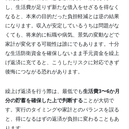
し、生活費が足りず新たな借入をせざるを得なく
なると、本来の目的だった負担軽減とは逆の結果
になります。収入が安定しているうちは問題がな
くても、将来的に転職や病気、景気の変動などで
家計が変化する可能性は誰にでもあります。
十分
な生活防衛資金を確保しないまま手元資金を繰上
げ返済に充てると、こうしたリスクに対応できず
後悔につながる恐れがあります。
繰上げ返済を行う際は、最低でも
生活費3〜6か月
分の貯蓄を確保した上で判断する
ことが大切で
す。実行のタイミングや家計とのバランスを誤る
と、得になるはずの返済が負担に変わることもあ
ります。